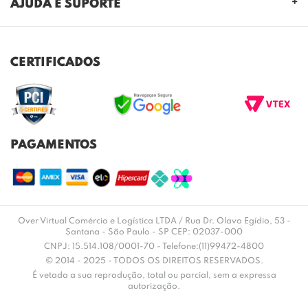
AJUDA E SUPORTE
NOSSAS LOJAS
FALE CONOSCO
POLITICA DE PRIVACIDADE
TROCAS E DEVOLUÇÕES
REGULAMENTO CASHBACK
CERTIFICADOS
ENVIO E ENTREGA
DÚVIDAS FREQUENTES
PAGAMENTOS
Over Virtual Comércio e Logística LTDA / Rua Dr. Olavo Egídio, 53 -
Santana - São Paulo - SP CEP: 02037-000
CNPJ: 15.514.108/0001-70 - Telefone:(11)99472-4800
© 2014 - 2025 - TODOS OS DIREITOS RESERVADOS.
É vetada a sua reprodução, total ou parcial, sem a expressa
autorização.