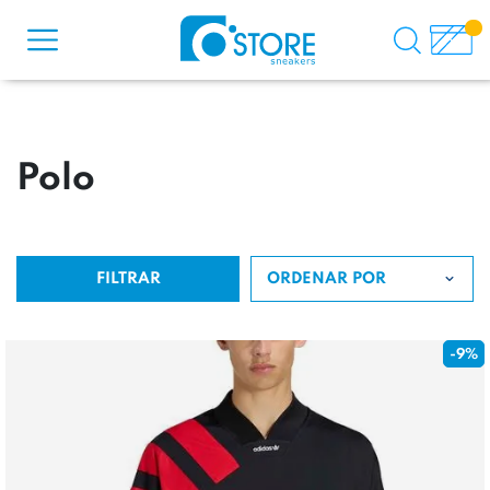
Polo
FILTRAR
ORDENAR POR
-9%