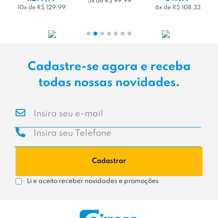
5x de R$ 99,99
10x de R$ 129,99
6x de R$ 108,33
Cadastre-se agora e receba
todas nossas novidades.
Cadastrar
Li e aceito receber novidades e promoções