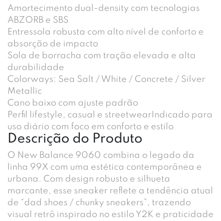
Amortecimento dual-density com tecnologias
ABZORB e SBS
Entressola robusta com alto nível de conforto e
absorção de impacto
Sola de borracha com tração elevada e alta
durabilidade
Colorways: Sea Salt / White / Concrete / Silver
Metallic
Cano baixo com ajuste padrão
Perfil lifestyle, casual e streetwearIndicado para
uso diário com foco em conforto e estilo
Descrição do Produto
O New Balance 9060 combina o legado da
linha 99X com uma estética contemporânea e
urbana. Com design robusto e silhueta
marcante, esse sneaker reflete a tendência atual
de “dad shoes / chunky sneakers”, trazendo
visual retrô inspirado no estilo Y2K e praticidade