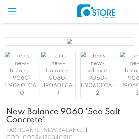
New Balance 9060 'Sea Salt
Concrete'
FABRICANTE:
NEW BALANCE
CÓD:
00526170340210