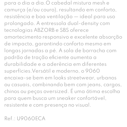
para o dia a dia.O cabedal mistura mesh e
camurça (e/ou couro), resultando em conforto,
resistência e boa ventilação — ideal para uso
prolongado. A entressola dual-density com
tecnologias ABZORB e SBS oferece
amortecimento responsivo e excelente absorção
de impacto, garantindo conforto mesmo em
longas jornadas a pé. A sola de borracha com
padrão de tração eficiente aumenta a
durabilidade e a aderência em diferentes
superfícies.Versátil e moderno, o 9060
encaixa-se bem em looks streetwear, urbanos
ou casuais, combinando bem com jeans, cargos,
chinos ou peças oversized. É uma ótima escolha
para quem busca um sneaker confortável,
resistente e com presença no visual.
Ref.: U9060ECA