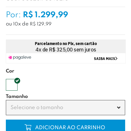
Por:
R$ 1.299,99
ou
x
de
10
R$ 129,99
Cor
Tamanho
Selecione o tamanho
COMPRAR