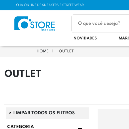
LOJA ONLINE DE SNEAKERS E STREET WEAR
NOVIDADES
MAR
OUTLET
OUTLET
LIMPAR TODOS OS FILTROS
CATEGORIA