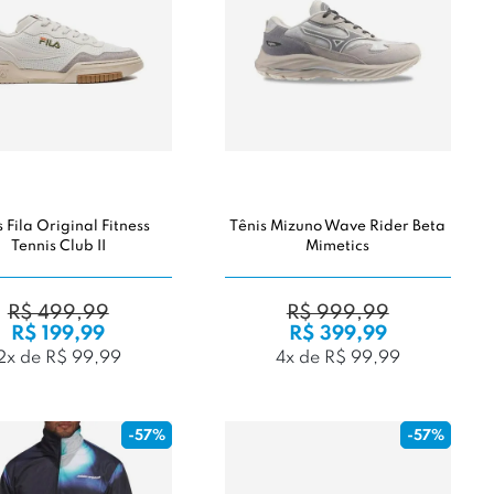
s Fila Original Fitness
Tênis Mizuno Wave Rider Beta
Tennis Club II
Mimetics
R$ 499,99
R$ 999,99
R$ 199,99
R$ 399,99
2x de R$ 99,99
4x de R$ 99,99
-57%
-57%