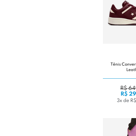
Tênis Conve
Leat
R$ 64
R$ 29
3x de R