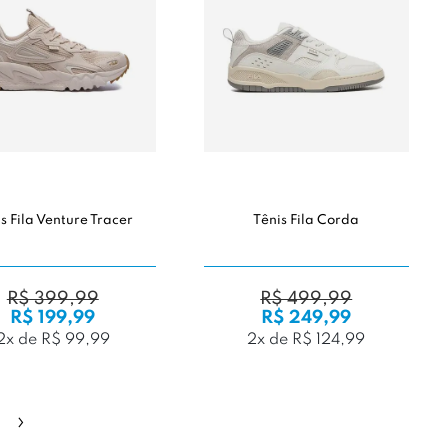
s Fila Venture Tracer
Tênis Fila Corda
R$ 399,99
R$ 499,99
R$ 199,99
R$ 249,99
2x de R$ 99,99
2x de R$ 124,99