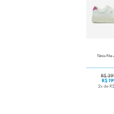
Tênis Fil
R$ 39
R$ 19
2x de R