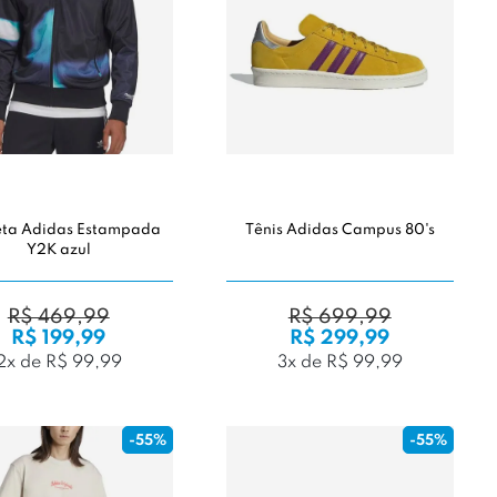
ta Adidas Estampada
Tênis Adidas Campus 80's
Y2K azul
R$ 469,99
R$ 699,99
R$ 199,99
R$ 299,99
2x de R$ 99,99
3x de R$ 99,99
-55%
-55%