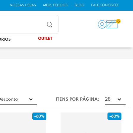
NOSSAS LOJAS
MEUS PEDIDOS
BLOG
FALE CONOSCO
0
OUTLET
ÓRIOS
ITENS POR PÁGINA:
-60%
-60%