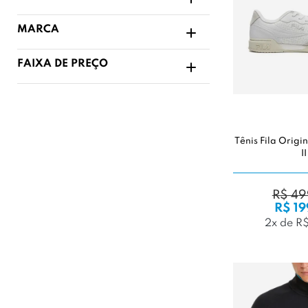
MARCA
FAIXA DE PREÇO
Tênis Fila Origi
II
R$ 49
R$ 19
2x de R