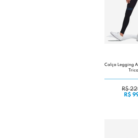
Calça Legging A
Trico
R$ 22
R$ 9