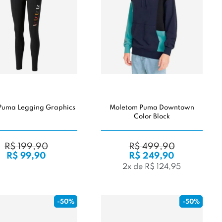
Puma Legging Graphics
Moletom Puma Downtown
Color Block
R$ 199,90
R$ 499,90
R$ 99,90
R$ 249,90
2x de R$ 124,95
-50%
-50%