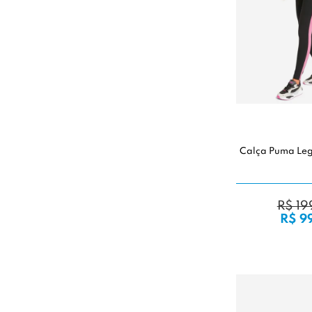
Calça Puma Leg
R$ 19
R$ 9