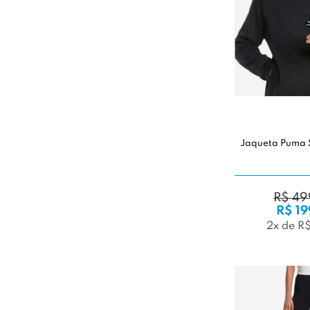
Jaqueta Puma 
R$ 49
R$ 19
2x de R