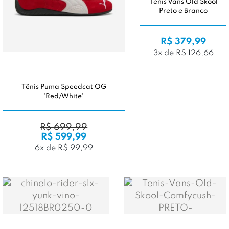
Tênis Vans Old Skool
Preto e Branco
R$ 379,99
3x de R$ 126,66
Tênis Puma Speedcat OG
'Red/White'
R$ 699,99
R$ 599,99
6x de R$ 99,99