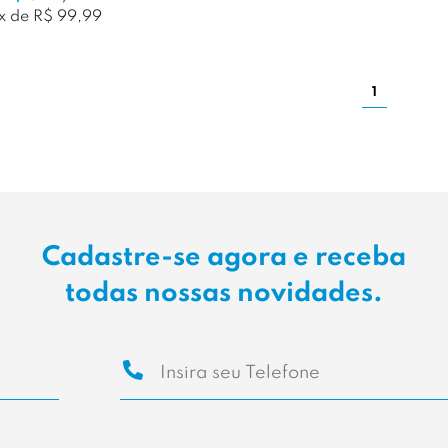
x de R$ 99,99
1
Cadastre-se agora e receba
todas nossas novidades.