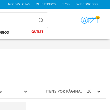
NOSSAS LOJAS
MEUS PEDIDOS
BLOG
FALE CONOSCO
0
OUTLET
ÓRIOS
ITENS POR PÁGINA: