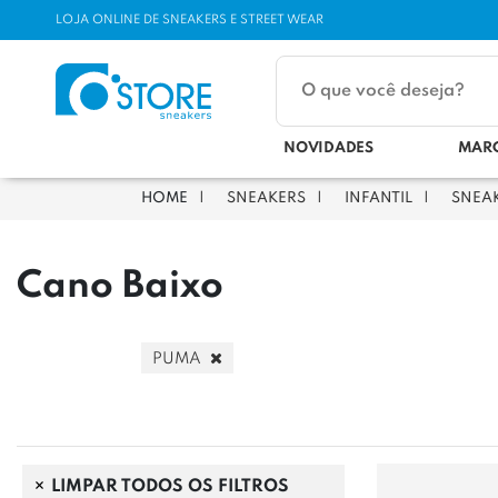
LOJA ONLINE DE SNEAKERS E STREET WEAR
NOVIDADES
MAR
SNEAKERS
INFANTIL
SNEA
Cano Baixo
PUMA
LIMPAR TODOS OS FILTROS