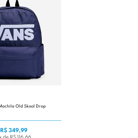
Mochila Old Skool Drop
R$ 349,99
x de R$ 116,66