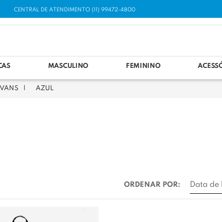
CENTRAL DE ATENDIMENTO (11) 99472-4800
CAS
MASCULINO
FEMININO
ACESS
VANS
AZUL
ORDENAR POR: