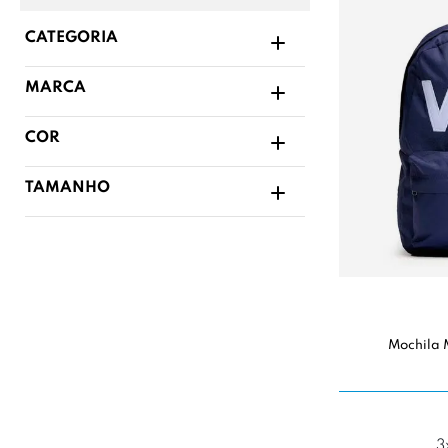
CATEGORIA
MARCA
COR
TAMANHO
Mochila 
3