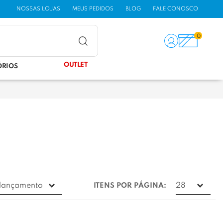
NOSSAS LOJAS
MEUS PEDIDOS
BLOG
FALE CONOSCO
0
OUTLET
ÓRIOS
ITENS POR PÁGINA: