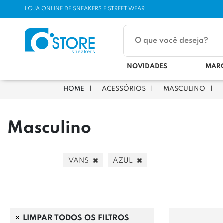
LOJA ONLINE DE SNEAKERS E STREET WEAR
NOVIDADES
MAR
ACESSÓRIOS
MASCULINO
Masculino
VANS
AZUL
LIMPAR TODOS OS FILTROS