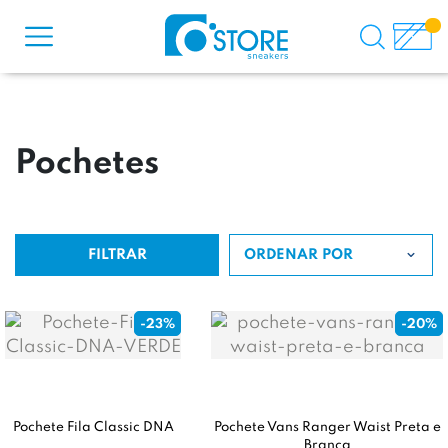
Pochetes
FILTRAR
ORDENAR POR
-23%
-20%
Pochete Fila Classic DNA
Pochete Vans Ranger Waist Preta e
Branca