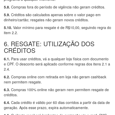
5.8.
Compras fora do período de vigência não geram créditos.
5.9.
Créditos são calculados apenas sobre o valor pago em
dinheiro/cartão; resgates não geram novos créditos.
5.10.
Valor mínimo para resgate é de R$10,00, seguindo regra do
item 2.2.
6. RESGATE: UTILIZAÇÃO DOS
CRÉDITOS
6.1.
Para usar créditos, vá a qualquer loja física com documento
e CPF. O desconto será aplicado conforme regras dos itens 2.1 a
2.4.
6.2.
Compras online com retirada em loja não geram cashback
nem permitem resgate.
6.3.
Compras 100% online não geram nem permitem resgate de
créditos.
6.4.
Cada crédito é válido por 60 dias corridos a partir da data de
geração. Após esse prazo, expira automaticamente.