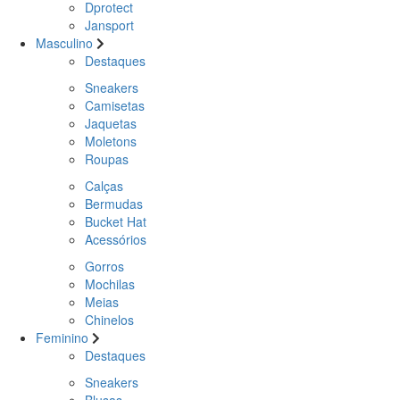
Dprotect
Jansport
Masculino
Destaques
Sneakers
Camisetas
Jaquetas
Moletons
Roupas
Calças
Bermudas
Bucket Hat
Acessórios
Gorros
Mochilas
Meias
Chinelos
Feminino
Destaques
Sneakers
Blusas