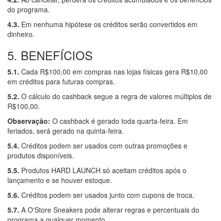
do programa.
4.3.
Em nenhuma hipótese os créditos serão convertidos em
dinheiro.
5. BENEFÍCIOS
5.1.
Cada R$100,00 em compras nas lojas físicas gera R$10,00
em créditos para futuras compras.
5.2.
O cálculo do cashback segue a regra de valores múltiplos de
R$100,00.
Observação:
O cashback é gerado toda quarta-feira. Em
feriados, será gerado na quinta-feira.
5.4.
Créditos podem ser usados com outras promoções e
produtos disponíveis.
5.5.
Produtos HARD LAUNCH só aceitam créditos após o
lançamento e se houver estoque.
5.6.
Créditos podem ser usados junto com cupons de troca.
5.7.
A O'Store Sneakers pode alterar regras e percentuais do
programa a qualquer momento.