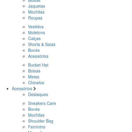
Jaquetas
Mochilas
Roupas
Vestidos
Moletons
Calças
Shorts & Saias
Bonés
Acessórios
Bucket Hat
Bolsas
Meias
Chinelos
Acessórios
Destaques
Sneakers Care
Bonés
Mochilas
Shoulder Bag
Feminino