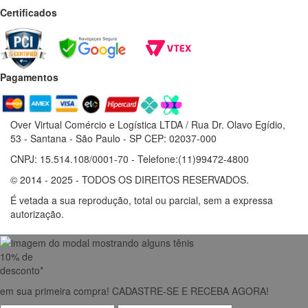
Certificados
Pagamentos
Over Virtual Comércio e Logística LTDA / Rua Dr. Olavo Egídio,
53 - Santana - São Paulo - SP CEP: 02037-000
CNPJ: 15.514.108/0001-70 - Telefone:(11)99472-4800
© 2014 - 2025 - TODOS OS DIREITOS RESERVADOS.
É vetada a sua reprodução, total ou parcial, sem a expressa
autorização.
10% de
desconto*
em sua primeira compra!
CADASTRE-SE E RECEBA AGORA!