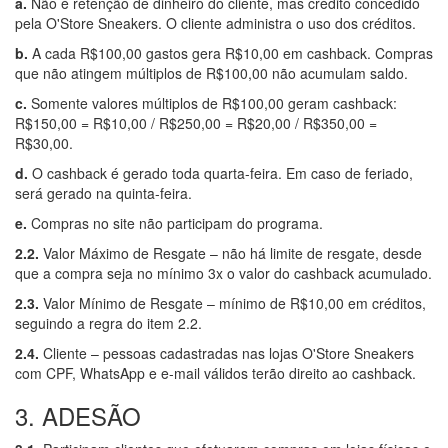
a.
Não é retenção de dinheiro do cliente, mas crédito concedido
pela O'Store Sneakers. O cliente administra o uso dos créditos.
b.
A cada R$100,00 gastos gera R$10,00 em cashback. Compras
que não atingem múltiplos de R$100,00 não acumulam saldo.
c.
Somente valores múltiplos de R$100,00 geram cashback:
R$150,00 = R$10,00 / R$250,00 = R$20,00 / R$350,00 =
R$30,00.
d.
O cashback é gerado toda quarta-feira. Em caso de feriado,
será gerado na quinta-feira.
e.
Compras no site não participam do programa.
2.2.
Valor Máximo de Resgate – não há limite de resgate, desde
que a compra seja no mínimo 3x o valor do cashback acumulado.
2.3.
Valor Mínimo de Resgate – mínimo de R$10,00 em créditos,
seguindo a regra do item 2.2.
2.4.
Cliente – pessoas cadastradas nas lojas O'Store Sneakers
com CPF, WhatsApp e e-mail válidos terão direito ao cashback.
3. ADESÃO