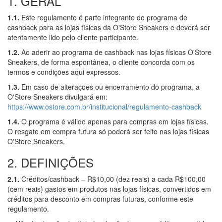
1. GERAL
1.1.
Este regulamento é parte integrante do programa de
cashback para as lojas físicas da O'Store Sneakers e deverá ser
atentamente lido pelo cliente participante.
1.2.
Ao aderir ao programa de cashback nas lojas físicas O'Store
Sneakers, de forma espontânea, o cliente concorda com os
termos e condições aqui expressos.
1.3.
Em caso de alterações ou encerramento do programa, a
O'Store Sneakers divulgará em:
https://www.ostore.com.br/institucional/regulamento-cashback
1.4.
O programa é válido apenas para compras em lojas físicas.
O resgate em compra futura só poderá ser feito nas lojas físicas
O'Store Sneakers.
2. DEFINIÇÕES
2.1.
Créditos/cashback – R$10,00 (dez reais) a cada R$100,00
(cem reais) gastos em produtos nas lojas físicas, convertidos em
créditos para desconto em compras futuras, conforme este
regulamento.