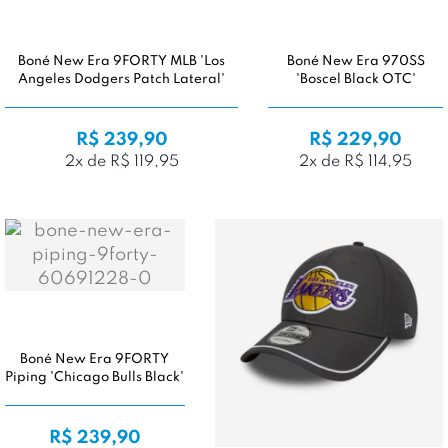
Boné New Era 9FORTY MLB 'Los
Boné New Era 970SS
Angeles Dodgers Patch Lateral'
'Boscel Black OTC'
R$ 239,90
R$ 229,90
2x de R$ 119,95
2x de R$ 114,95
Boné New Era 9FORTY
Piping 'Chicago Bulls Black'
R$ 239,90