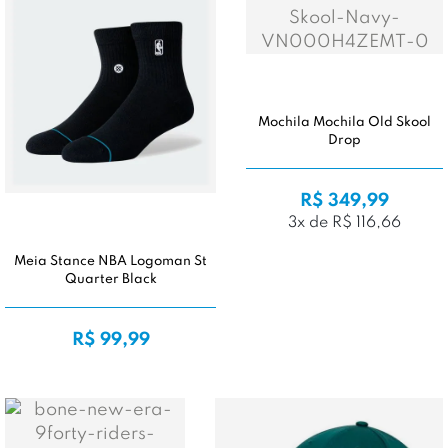
Mochila Mochila Old Skool
Drop
R$ 349,99
3x de R$ 116,66
Meia Stance NBA Logoman St
Quarter Black
R$ 99,99