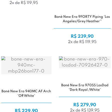
2x de R$ 119,95
Boné New Era 9FORTY Piping 'Los
Angeles/Grey Heather''
R$ 239,90
2x de R$ 119,95
Boné New Era 970SS LosDod
'Dark Royal /White'
Boné New Era 940MC AF Arch
'Off White'
R$ 279,90
2x de R$ 139,95
R$ 229,90