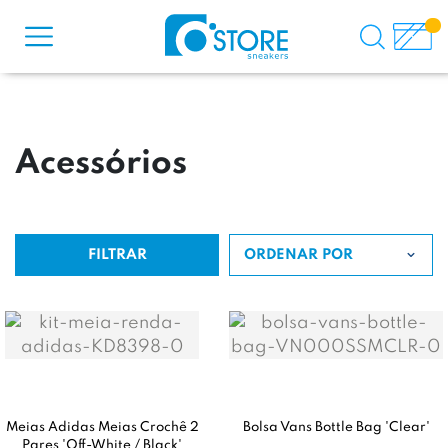
Acessórios
FILTRAR
ORDENAR POR
Meias Adidas Meias Crochê 2
Bolsa Vans Bottle Bag 'Clear'
Pares 'Off-White / Black'