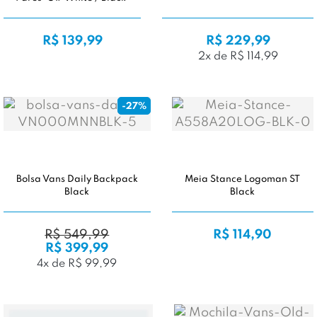
R$ 139,99
R$ 229,99
2x de R$ 114,99
-27%
Bolsa Vans Daily Backpack
Meia Stance Logoman ST
Black
Black
R$ 549,99
R$ 114,90
R$ 399,99
4x de R$ 99,99