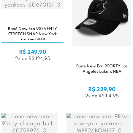
Boné New Era 9SEVENTY
STRETCH SNAP New York
Yankees MLB
R$ 249,90
2x de R$ 124,95
Boné New Era 9FORTY Los
Angeles Lakers NBA
R$ 229,90
2x de R$ 114,95