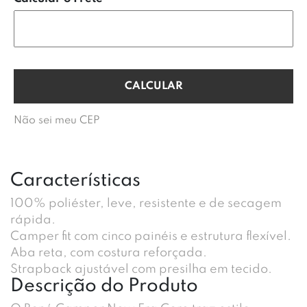
Não sei meu CEP
Características
100% poliéster, leve, resistente e de secagem
rápida.
Camper fit com cinco painéis e estrutura flexível.
Aba reta, com costura reforçada.
Strapback ajustável com presilha em tecido.
Descrição do Produto