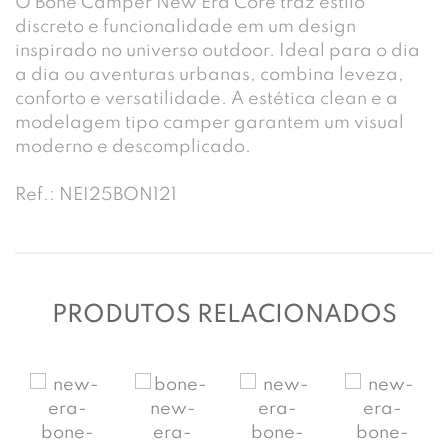
O Boné Camper New Era Core traz estilo
discreto e funcionalidade em um design
inspirado no universo outdoor. Ideal para o dia
a dia ou aventuras urbanas, combina leveza,
conforto e versatilidade. A estética clean e a
modelagem tipo camper garantem um visual
moderno e descomplicado.
Ref.: NEI25BON121
PRODUTOS RELACIONADOS