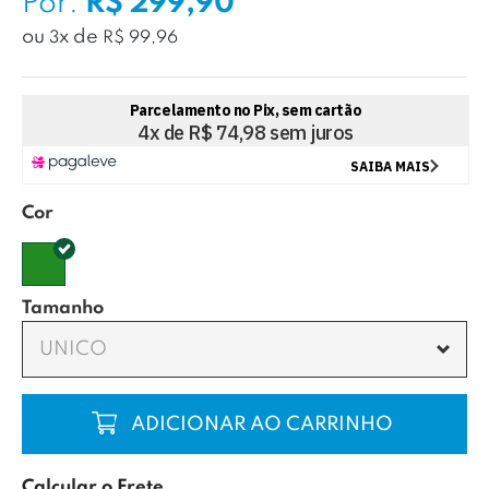
Por:
R$ 299,90
ou
x
de
3
R$ 99,96
Cor
Tamanho
UNICO
COMPRAR
Calcular o Frete