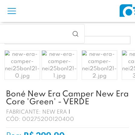
Boné New Era Camper New Era
Core 'Green' - VERDE
FABRICANTE:
NEW ERA
CÓD:
00275200120400