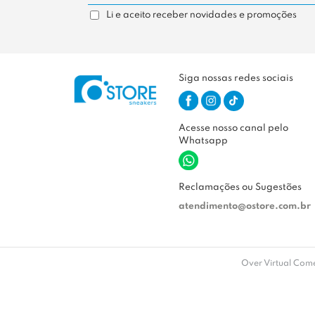
Li e aceito receber novidades e promoções
Siga nossas redes sociais
Acesse nosso canal pelo
Whatsapp
Reclamações ou Sugestões
atendimento@ostore.com.br
Over Virtual Comé