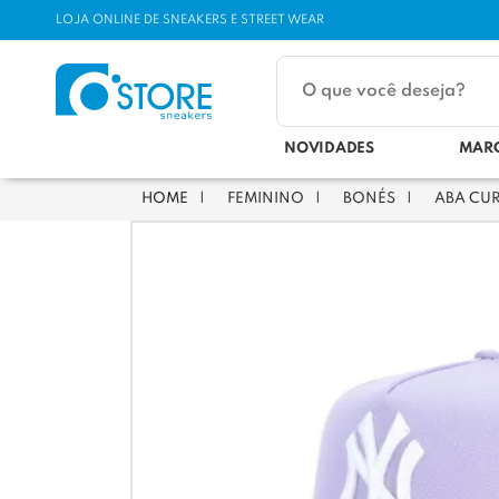
LOJA ONLINE DE SNEAKERS E STREET WEAR
NOVIDADES
MAR
FEMININO
BONÉS
ABA CU