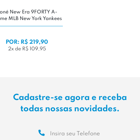
oné New Era 9FORTY A-
ame MLB New York Yankees
POR: R$ 219,90
2x de R$ 109,95
Cadastre-se agora e receba
todas nossas novidades.