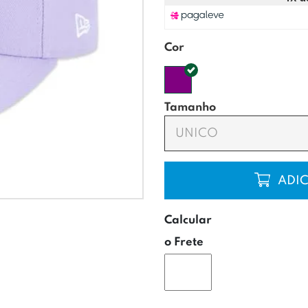
Cor
Tamanho
UNICO
COMP
Calcular
o Frete