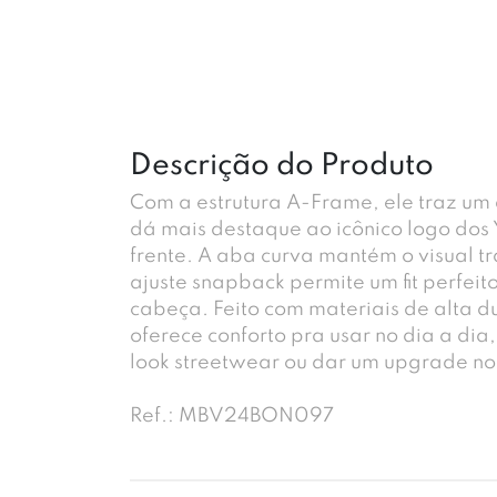
Descrição do Produto
Com a estrutura A-Frame, ele traz um d
dá mais destaque ao icônico logo dos
frente. A aba curva mantém o visual t
ajuste snapback permite um fit perfeit
cabeça. Feito com materiais de alta d
oferece conforto pra usar no dia a dia
look streetwear ou dar um upgrade no 
Ref.: MBV24BON097