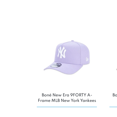
Boné New Era 9FORTY A-
B
Frame MLB New York Yankees