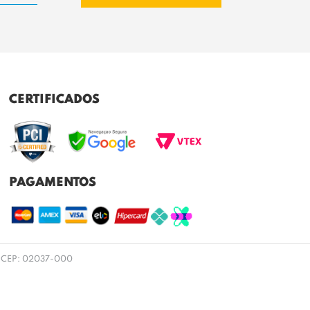
CERTIFICADOS
PAGAMENTOS
 SP CEP: 02037-000