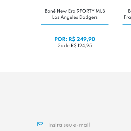
Boné New Era 9FORTY MLB
B
Los Angeles Dodgers
Fr
POR: R$ 249,90
2x de R$ 124,95