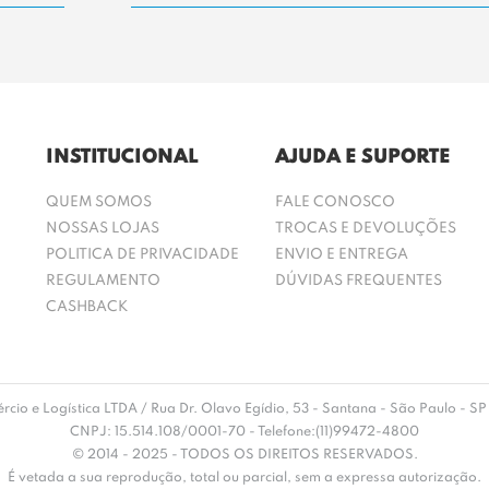
INSTITUCIONAL
AJUDA E SUPORTE
QUEM SOMOS
FALE CONOSCO
NOSSAS LOJAS
TROCAS E DEVOLUÇÕES
POLITICA DE PRIVACIDADE
ENVIO E ENTREGA
REGULAMENTO
DÚVIDAS FREQUENTES
CASHBACK
rcio e Logística LTDA / Rua Dr. Olavo Egídio, 53 - Santana - São Paulo -
CNPJ: 15.514.108/0001-70 - Telefone:(11)99472-4800
© 2014 - 2025 - TODOS OS DIREITOS RESERVADOS.
É vetada a sua reprodução, total ou parcial, sem a expressa autorização.