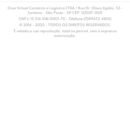
Over Virtual Comércio e Logística LTDA / Rua Dr. Olavo Egídio, 53 -
Santana - São Paulo - SP CEP: 02037-000
CNPJ: 15.514.108/0001-70 - Telefone:(11)99472-4800
© 2014 - 2025 - TODOS OS DIREITOS RESERVADOS.
É vetada a sua reprodução, total ou parcial, sem a expressa
autorização.