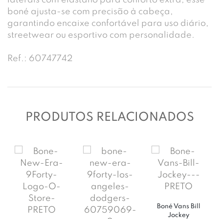
laterais com elastano para conforto extra, esse
boné ajusta-se com precisão à cabeça,
garantindo encaixe confortável para uso diário,
streetwear ou esportivo com personalidade.
Ref.: 60747742
PRODUTOS RELACIONADOS
Boné Vans Bill
Jockey