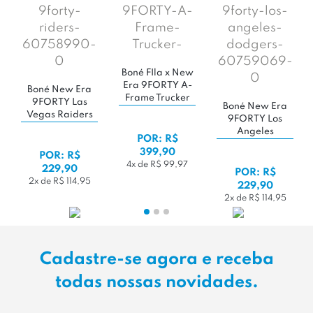
Boné FIla x New
Era 9FORTY A-
Boné New Era
Frame Trucker
9FORTY Las
Boné New Era
Vegas Raiders
9FORTY Los
NFL
Angeles
POR: R$
Dodgers MLB
399,90
POR: R$
4x de R$ 99,97
229,90
POR: R$
2x de R$ 114,95
229,90
2x de R$ 114,95
Cadastre-se agora e receba
todas nossas novidades.