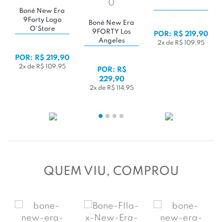
Boné New Era
9Forty Logo
Boné New Era
O'Store
9FORTY Los
POR: R$ 219,90
Angeles
2x de R$ 109,95
Dodgers MLB
POR: R$ 219,90
2x de R$ 109,95
POR: R$
229,90
2x de R$ 114,95
QUEM VIU, COMPROU