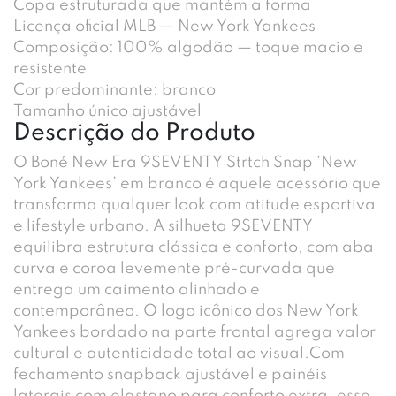
Copa estruturada que mantém a forma
Licença oficial MLB — New York Yankees
Composição: 100% algodão — toque macio e
resistente
Cor predominante: branco
Tamanho único ajustável
Descrição do Produto
O Boné New Era 9SEVENTY Strtch Snap ‘New
York Yankees’ em branco é aquele acessório que
transforma qualquer look com atitude esportiva
e lifestyle urbano. A silhueta 9SEVENTY
equilibra estrutura clássica e conforto, com aba
curva e coroa levemente pré-curvada que
entrega um caimento alinhado e
contemporâneo. O logo icônico dos New York
Yankees bordado na parte frontal agrega valor
cultural e autenticidade total ao visual.Com
fechamento snapback ajustável e painéis