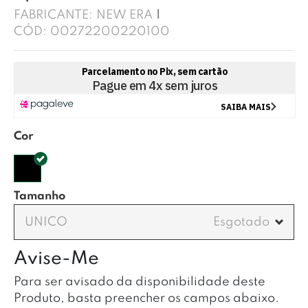
FABRICANTE:
NEW ERA
CÓD:
00272200220100
Cor
Tamanho
UNICO
Avise-Me
Para ser avisado da disponibilidade deste
Produto, basta preencher os campos abaixo.