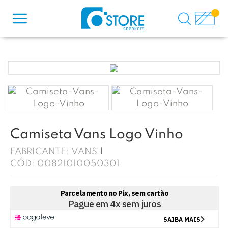
Camiseta Vans Logo Vinho
FABRICANTE:
VANS
CÓD:
00821010050301