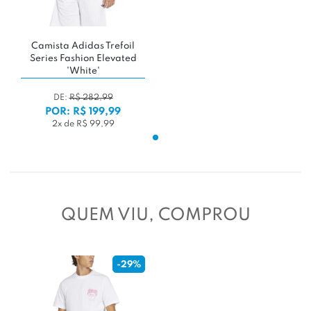
Camista Adidas Trefoil
Series Fashion Elevated
'White'
DE:
R$ 282,99
POR: R$ 199,99
2x de R$ 99,99
QUEM VIU, COMPROU
-29%