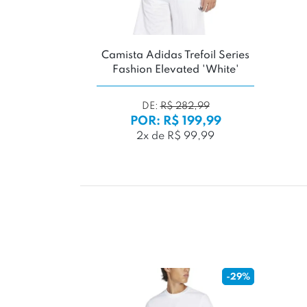
Camista Adidas Trefoil Series
Fashion Elevated 'White'
DE:
R$ 282,99
POR: R$ 199,99
2x de R$ 99,99
-29%