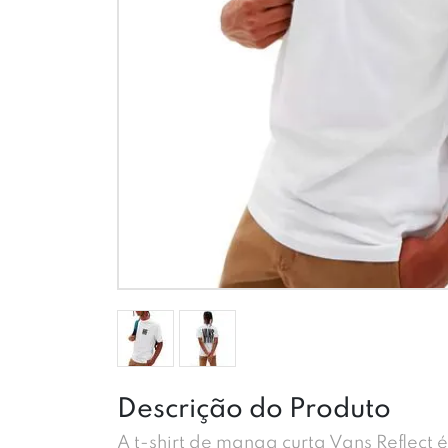
Descrição do Produto
A t-shirt de manga curta Vans Reflec