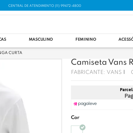
CENTRAL DE ATENDIMENTO (11) 99472-4800
CAS
MASCULINO
FEMININO
ACESS
NGA CURTA
Camiseta Vans R
FABRICANTE:
VANS
Cor