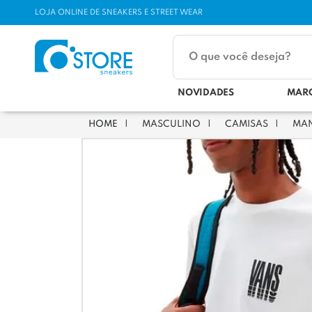
LOJA ONLINE DE SNEAKERS E STREET WEAR
NOVIDADES
MAR
MASCULINO
CAMISAS
MA