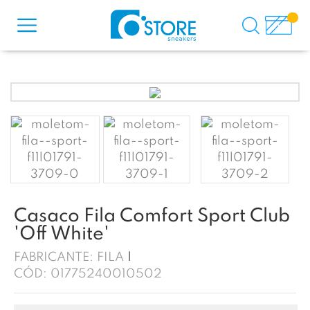
Casaco Fila Comfort Sport Club
'Off White'
FABRICANTE:
FILA
CÓD:
01775240010502