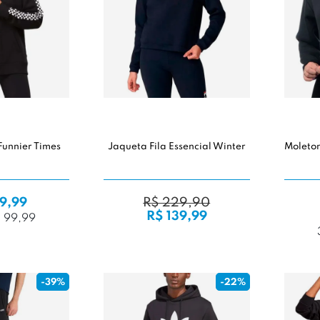
Funnier Times
Jaqueta Fila Essencial Winter
Moletom
9,99
R$ 229,90
R$ 139,99
$ 99,99
-39%
-22%