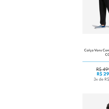
Calça Vans Co
C
R$ 49
R$ 29
3x de R