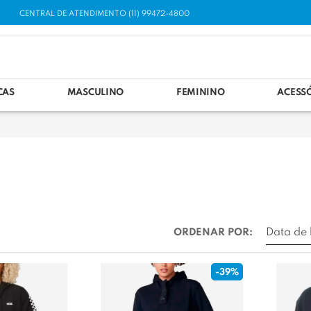
CENTRAL DE ATENDIMENTO (11) 99472-4800
CAS
MASCULINO
FEMININO
ACESS
ORDENAR POR:
-39%