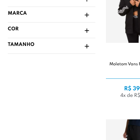
MARCA
COR
TAMANHO
Moletom Vans 
R$ 39
4x de R