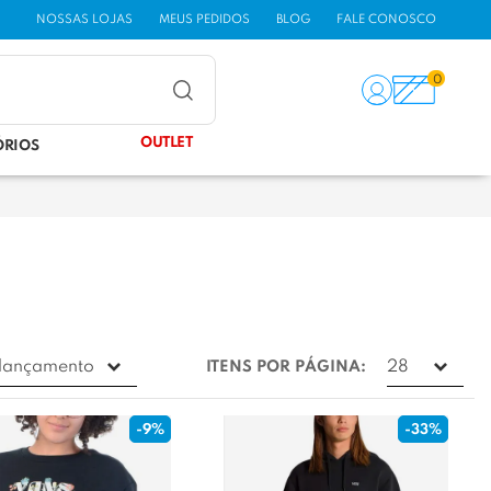
NOSSAS LOJAS
MEUS PEDIDOS
BLOG
FALE CONOSCO
0
OUTLET
ÓRIOS
ITENS POR PÁGINA:
-9%
-33%