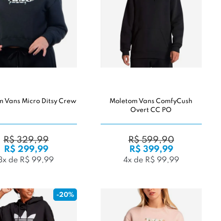
 Vans Micro Ditsy Crew
Moletom Vans ComfyCush
Overt CC PO
R$ 329,99
R$ 599,90
R$ 299,99
R$ 399,99
3x de R$ 99,99
4x de R$ 99,99
-20%