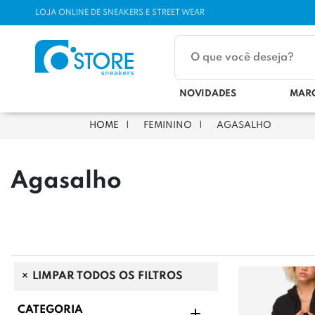
LOJA ONLINE DE SNEAKERS E STREET WEAR
NOVIDADES
MAR
FEMININO
AGASALHO
Agasalho
LIMPAR TODOS OS FILTROS
CATEGORIA