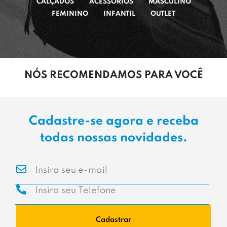
CALÇADOS
ACESSÓRIOS
MASCULINO
FEMININO
INFANTIL
OUTLET
NÓS RECOMENDAMOS PARA VOCÊ
Cadastre-se agora e receba
todas nossas novidades.
Cadastrar