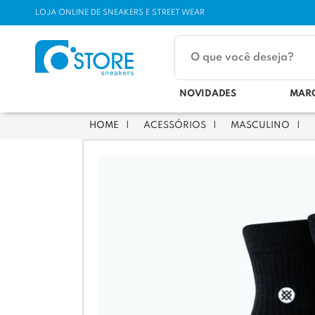
LOJA ONLINE DE SNEAKERS E STREET WEAR
NOVIDADES
MAR
ACESSÓRIOS
MASCULINO