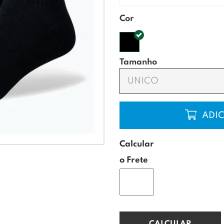
Cor
Tamanho
UNICO
COMP
Calcular
o Frete