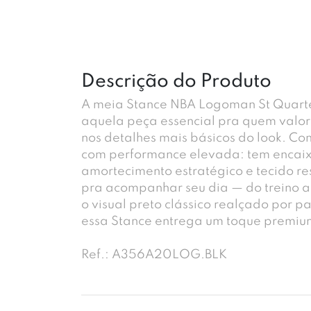
Descrição do Produto
A meia Stance NBA Logoman St Quarter
aquela peça essencial pra quem valoriz
nos detalhes mais básicos do look. C
com performance elevada: tem encaix
amortecimento estratégico e tecido re
pra acompanhar seu dia — do treino a
o visual preto clássico realçado por p
essa Stance entrega um toque premiu
Ref.: A356A20LOG.BLK