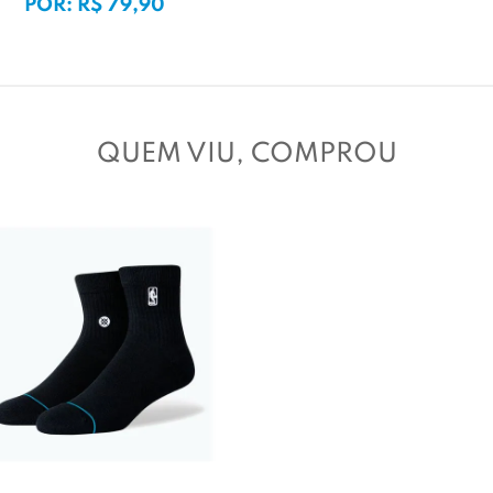
POR: R$ 79,90
QUEM VIU, COMPROU