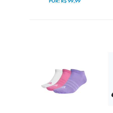
POR: R$ 99,99