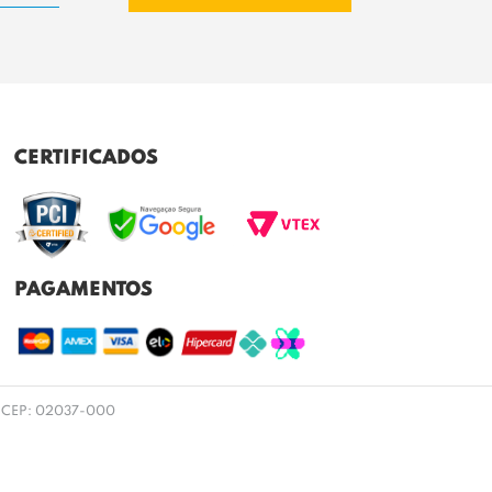
CERTIFICADOS
PAGAMENTOS
 SP CEP: 02037-000