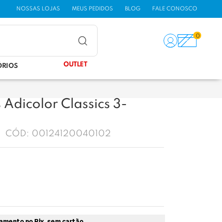
NOSSAS LOJAS
MEUS PEDIDOS
BLOG
FALE CONOSCO
0
OUTLET
ÓRIOS
Adicolor Classics 3-
CÓD:
00124120040102