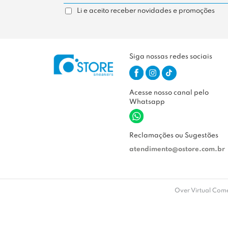
Li e aceito receber novidades e promoções
Siga nossas redes sociais
Acesse nosso canal pelo
Whatsapp
Reclamações ou Sugestões
atendimento@ostore.com.br
Over Virtual Comé