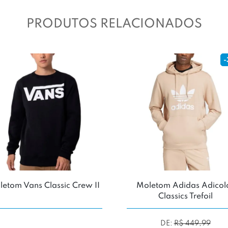
PRODUTOS RELACIONADOS
-
etom Vans Classic Crew II
Moletom Adidas Adicol
Classics Trefoil
DE:
R$ 449,99