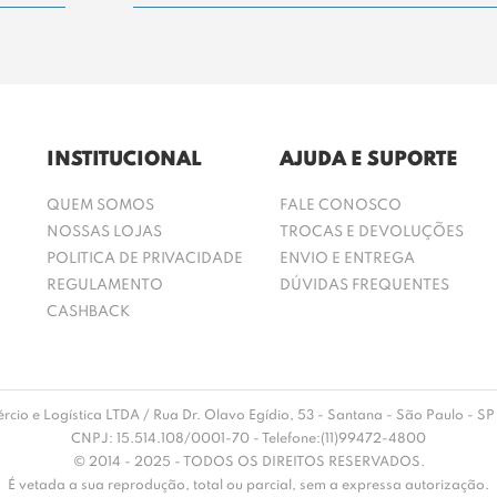
INSTITUCIONAL
AJUDA E SUPORTE
QUEM SOMOS
FALE CONOSCO
NOSSAS LOJAS
TROCAS E DEVOLUÇÕES
POLITICA DE PRIVACIDADE
ENVIO E ENTREGA
REGULAMENTO
DÚVIDAS FREQUENTES
CASHBACK
rcio e Logística LTDA / Rua Dr. Olavo Egídio, 53 - Santana - São Paulo -
CNPJ: 15.514.108/0001-70 - Telefone:(11)99472-4800
© 2014 - 2025 - TODOS OS DIREITOS RESERVADOS.
É vetada a sua reprodução, total ou parcial, sem a expressa autorização.