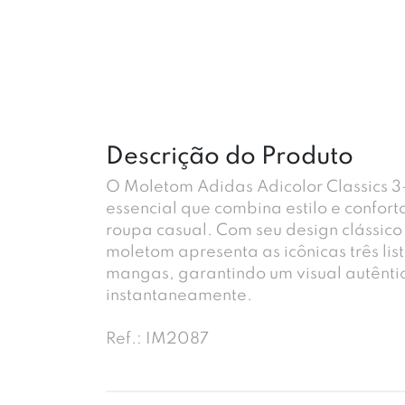
Descrição do Produto
O Moletom Adidas Adicolor Classics 3
essencial que combina estilo e confor
roupa casual. Com seu design clássico
moletom apresenta as icônicas três lis
mangas, garantindo um visual autêntic
instantaneamente.
Ref.: IM2087