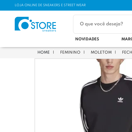
LOJA ONLINE DE SNEAKERS E STREET WEAR
NOVIDADES
MAR
FEMININO
MOLETOM
FEC