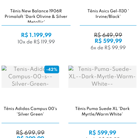
Tênis New Balance 1906R
Tênis Asics Gel-1130 '
Primaloft 'Dark Olivine & Silver
Irvine/Black'
Metallic'
R$ 1.199,99
R$ 649,99
R$ 599,99
10x de R$ 119,99
6x de R$ 99,99
-42%
Tênis Adidas Campus 00's
Tênis Puma Suede XL 'Dark
'Silver Green'
Myrtle/Warm White'
R$ 699,99
R$ 599,99