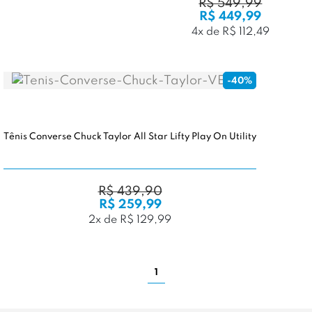
R$ 549,99
R$ 449,99
4x de R$ 112,49
-40%
Tênis Converse Chuck Taylor All Star Lifty Play On Utility
R$ 439,90
R$ 259,99
2x de R$ 129,99
1