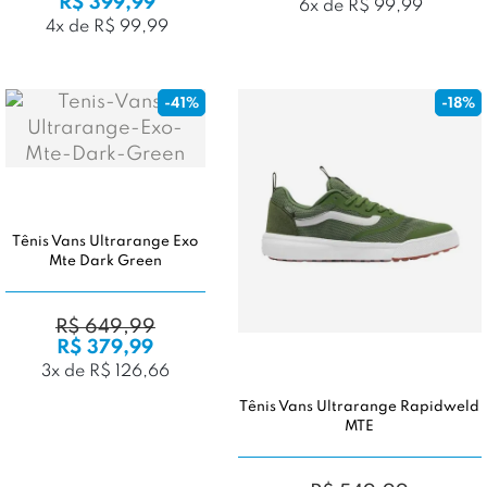
R$ 399,99
6x de R$ 99,99
4x de R$ 99,99
-41%
-18%
Tênis Vans Ultrarange Exo
Mte Dark Green
R$ 649,99
R$ 379,99
3x de R$ 126,66
Tênis Vans Ultrarange Rapidweld
MTE