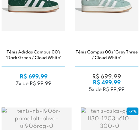
Tênis Adidas Campus 00's
Tênis Campus 00s 'Grey Three
'Dark Green / Cloud White'
/ Cloud White'
R$ 699,99
R$ 699,99
R$ 499,99
7x de R$ 99,99
5x de R$ 99,99
-7%