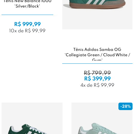
Tênis New Balance 1000
'Silver/Black'
R$ 999,99
10x de R$ 99,99
Tênis Adidas Samba OG
'Collegiate Green / Cloud White /
Gum'
R$ 799,99
R$ 399,99
4x de R$ 99,99
-28%