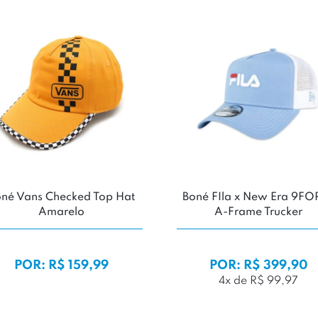
né Vans Checked Top Hat
Boné FIla x New Era 9FO
Amarelo
A-Frame Trucker
POR: R$ 159,99
POR: R$ 399,90
4x de R$ 99,97