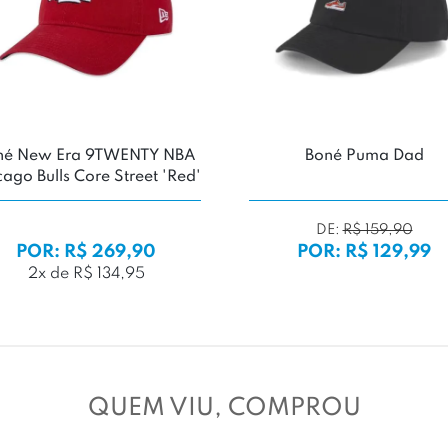
 New Era 9TWENTY NBA
Boné Puma Dad
o Bulls Core Street 'Red'
DE:
R$ 159,90
POR: R$ 269,90
POR: R$ 129,99
2x de R$ 134,95
QUEM VIU, COMPROU