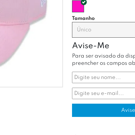
Tamanho
Único
Avise-Me
Para ser avisado da dis
preencher os campos ab