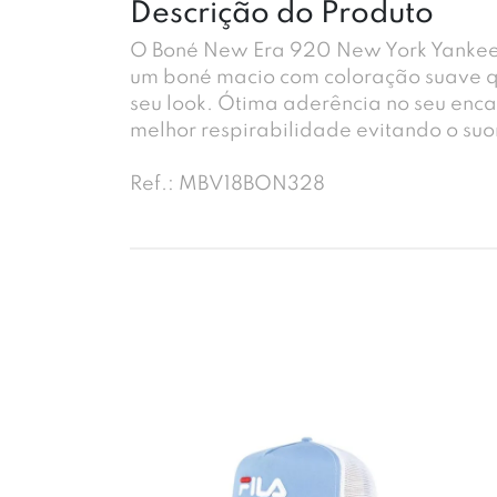
Descrição do Produto
O Boné New Era 920 New York Yankee
um boné macio com coloração suave q
seu look. Ótima aderência no seu enca
melhor respirabilidade evitando o suo
Ref.: MBV18BON328
-23%