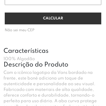
Não sei meu CEP
Características
100% Algodão
Descrição do Produto
Com o icônico logotipo da Vans bordado na
frente, este boné adiciona um toque de
autenticidade e personalidade ao seu visual.
Fabricado com materiais de alta qualidade,
oferece conforto e durabilidade, tornando-o
perfeito para uso diário. A aba curva protege