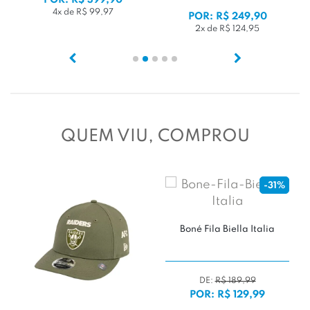
4x de R$ 99,97
POR: R$ 249,90
2x de R$ 124,95
QUEM VIU, COMPROU
-31%
Boné Fila Biella Italia
DE:
R$ 189,99
POR: R$ 129,99