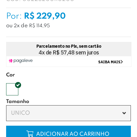
Por:
R$ 229,90
ou
x
de
2
R$ 114,95
Cor
Tamanho
UNICO
COMPRAR