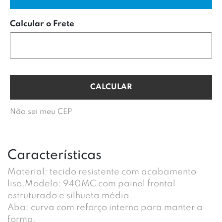
Calcular o Frete
Não sei meu CEP
Características
Material: tecido resistente com acabamento
liso.Modelo: 940MC com painel frontal
estruturado e silhueta média.
Aba: curva com reforço interno para manter a
forma.