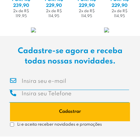
239,90
229,90
229,90
229,90
2x de R$
2x de R$
2x de R$
2x de R$
119,95
114,95
114,95
114,95
Cadastre-se agora e receba
todas nossas novidades.
Cadastrar
Li e aceito receber novidades e promoções