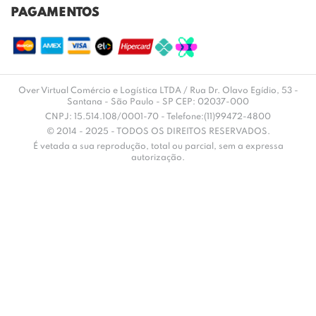
PAGAMENTOS
Over Virtual Comércio e Logística LTDA / Rua Dr. Olavo Egídio, 53 -
Santana - São Paulo - SP CEP: 02037-000
CNPJ: 15.514.108/0001-70 - Telefone:(11)99472-4800
© 2014 - 2025 - TODOS OS DIREITOS RESERVADOS.
É vetada a sua reprodução, total ou parcial, sem a expressa
autorização.