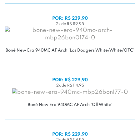
POR: R$ 239,90
2x de R$ 119,95
Boné New Era 940MC AF Arch 'Los Dodgers White/White/OTC'
POR: R$ 229,90
2x de R$ 114,95
Boné New Era 940MC AF Arch 'Off White'
POR: R$ 229,90