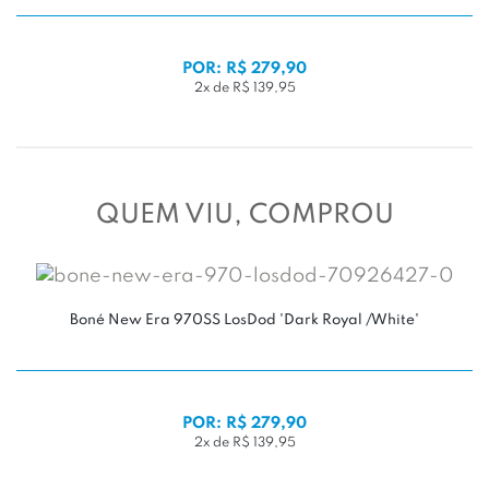
POR: R$ 279,90
2x de R$ 139,95
QUEM VIU, COMPROU
Boné New Era 970SS LosDod 'Dark Royal /White'
POR: R$ 279,90
2x de R$ 139,95