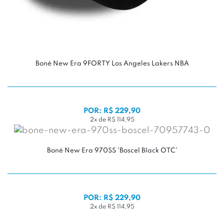
Boné New Era 9FORTY Los Angeles Lakers NBA
POR: R$ 229,90
2x de R$ 114,95
Boné New Era 970SS 'Boscel Black OTC'
POR: R$ 229,90
2x de R$ 114,95