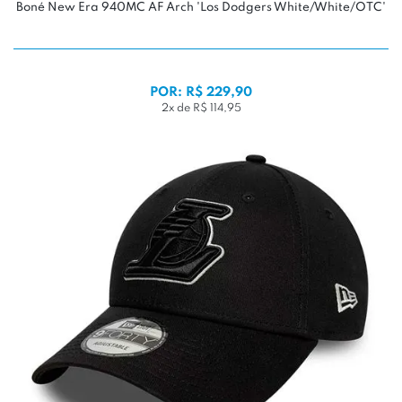
Boné New Era 940MC AF Arch 'Los Dodgers White/White/OTC'
POR: R$ 229,90
2x de R$ 114,95