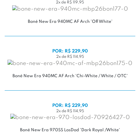
2x de R$ 119,95
Boné New Era 940MC AF Arch 'Off White'
POR: R$ 229,90
2x de R$ 114,95
Boné New Era 940MC AF Arch 'Chi-White / White / OTC'
POR: R$ 229,90
2x de R$ 114,95
Boné New Era 970SS LosDod 'Dark Royal /White'