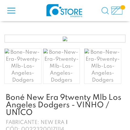
Boné New Era 9twenty Mlb Los
Angeles Dodgers - VINHO /
UNICO
FABRICANTE:
NEW ERA
CÓD:
00223200171114