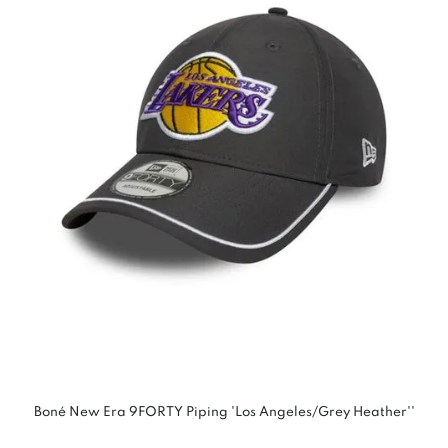
Boné New Era 9FORTY Piping 'Los Angeles/Grey Heather''