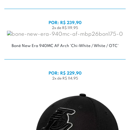
POR: R$ 239,90
2x de R$ 119,95
Boné New Era 940MC AF Arch 'Chi-White / White / OTC'
POR: R$ 229,90
2x de R$ 114,95