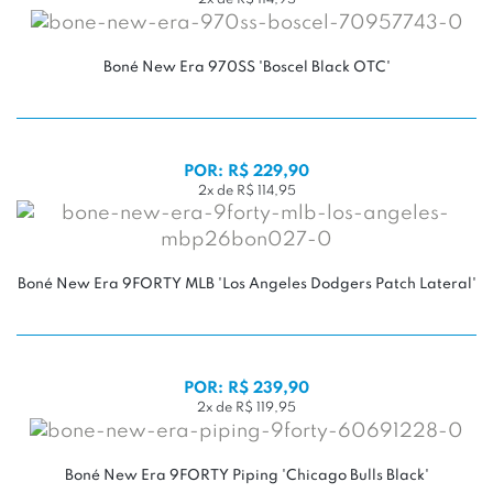
2x de R$ 114,95
Boné New Era 970SS 'Boscel Black OTC'
POR: R$ 229,90
2x de R$ 114,95
Boné New Era 9FORTY MLB 'Los Angeles Dodgers Patch Lateral'
POR: R$ 239,90
2x de R$ 119,95
Boné New Era 9FORTY Piping 'Chicago Bulls Black'