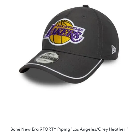
Boné New Era 9FORTY Piping 'Los Angeles/Grey Heather''