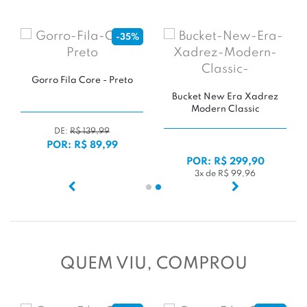
-35%
Gorro Fila Core - Preto
Bucket New Era Xadrez
Modern Classic
DE:
R$ 139,99
POR: R$ 89,99
POR: R$ 299,90
3x de R$ 99,96
QUEM VIU, COMPROU