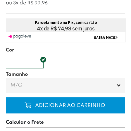
ou
x
de
3
R$ 99,96
Cor
COLORIDO
Tamanho
M/G
COMPRAR
Calcular o Frete