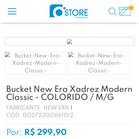
Bucket New Era Xadrez Modern
Classic - COLORIDO / M/G
FABRICANTE:
NEW ERA
CÓD:
00272200661012
Por:
R$ 299,90