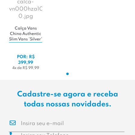
Calça Vans
Chino Authentic
Slim Vans 'Silver'
POR: R$
399,99
4x de R$ 99,99
Cadastre-se agora e receba
todas nossas novidades.