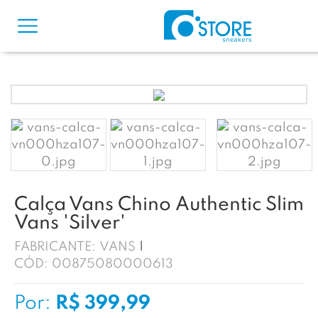
Calça Vans Chino Authentic Slim
Vans 'Silver'
FABRICANTE:
VANS
CÓD:
00875080000613
Por:
R$ 399,99