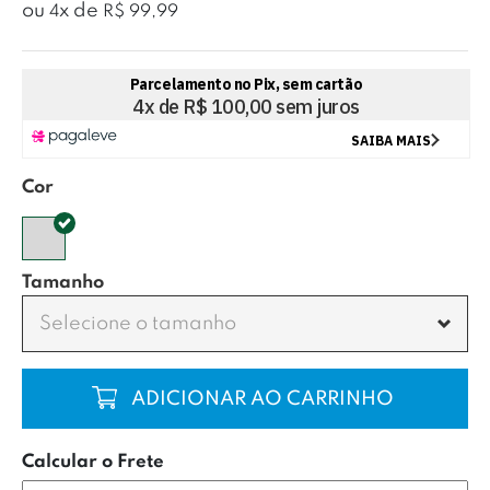
ou
x
de
4
R$ 99,99
Cor
Tamanho
Selecione o tamanho
COMPRAR
Calcular o Frete