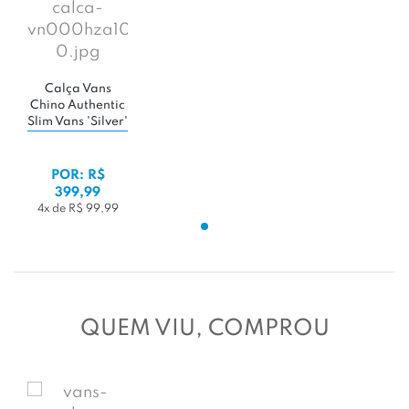
Calça Vans
Chino Authentic
Slim Vans 'Silver'
POR: R$
399,99
4x de R$ 99,99
QUEM VIU, COMPROU