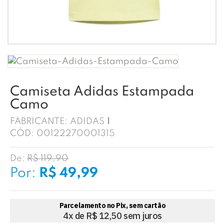
Camiseta Adidas Estampada
Camo
FABRICANTE:
ADIDAS
CÓD:
00122270001315
De:
R$ 119,90
Por:
R$ 49,99