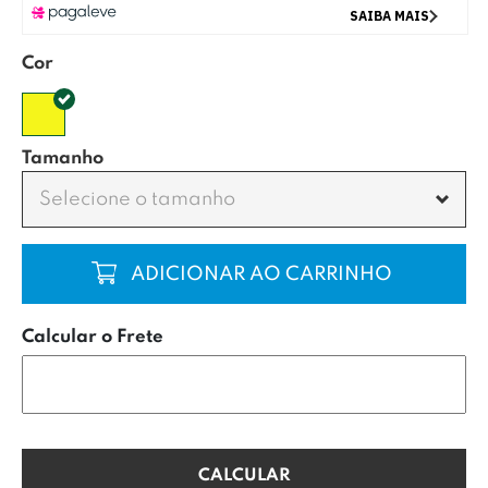
Cor
Tamanho
Selecione o tamanho
COMPRAR
Calcular o Frete