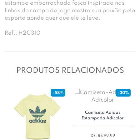
estampa emborrachada fosca inspirada nas
linhas do campo de jogo mostra sua paixão pelo
esporte aonde quer que ele te leve.
Ref.: H20310
PRODUTOS RELACIONADOS
-58%
-30%
Camiseta Adidas
Estampada Adicolor
DE:
R$ 99,99