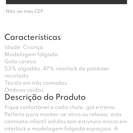
Não sei meu CEP
Características
Idade
Criança
Modelagem folgada
Gola careca
53% algodão, 47% interlock de poliéster
reciclado
Tecido em três camadas
Ombros caídos
Descrição do Produto
Fique confortável a cada chute, gol e treino.
Perfeita para manter-se ativo ou relaxar, esta
camiseta infantil adidas tem estrutura macia em
interlock e modelagem folgada espaçosa. A