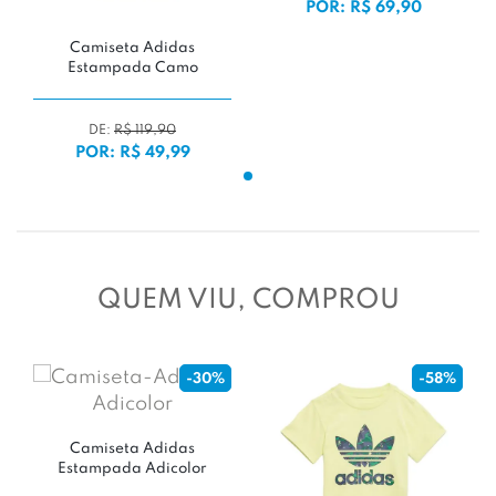
POR: R$ 69,90
Camiseta Adidas
Estampada Camo
DE:
R$ 119,90
POR: R$ 49,99
QUEM VIU, COMPROU
-30%
-58%
Camiseta Adidas
Estampada Adicolor