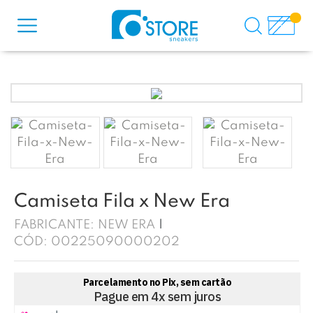
Camiseta Fila x New Era
FABRICANTE:
NEW ERA
CÓD:
00225090000202