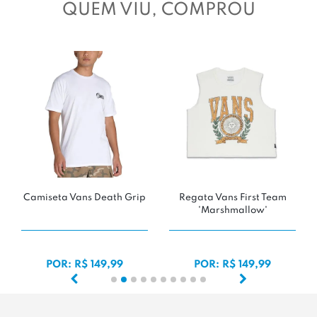
QUEM VIU, COMPROU
Camiseta Vans Death Grip
Regata Vans First Team
'Marshmallow'
POR: R$ 149,99
POR: R$ 149,99