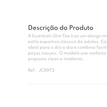
Descrição do Produto
A Essentials Slim Tee traz um design m
estilo esportivo clássico da adidas. C
ideal para o dia a dia e combina faci
peças casuais. O modelo une conforto
proposta clean e moderna.
Ref.: JC8973