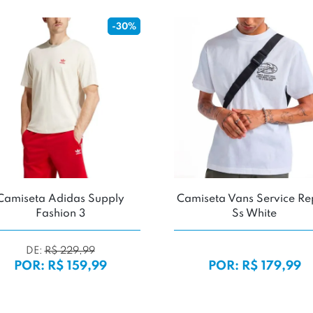
-30%
Camiseta Adidas Supply
Camiseta Vans Service Re
Fashion 3
Ss White
DE:
R$ 229,99
POR: R$ 159,99
POR: R$ 179,99