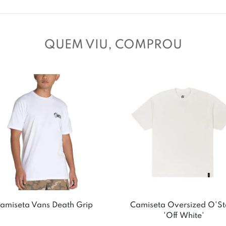
QUEM VIU, COMPROU
amiseta Vans Death Grip
Camiseta Oversized O'St
'Off White'