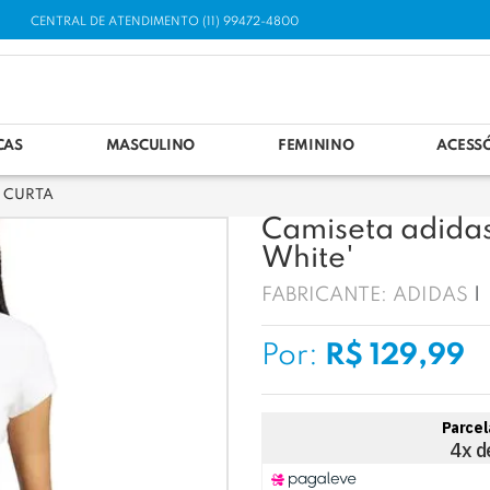
CENTRAL DE ATENDIMENTO (11) 99472-4800
CAS
MASCULINO
FEMININO
ACESS
 CURTA
Camiseta adidas 
White'
FABRICANTE:
ADIDAS
Por:
R$ 129,99