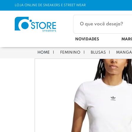
LOJA ONLINE DE SNEAKERS E STREET WEAR
NOVIDADES
MAR
FEMININO
BLUSAS
MANGA