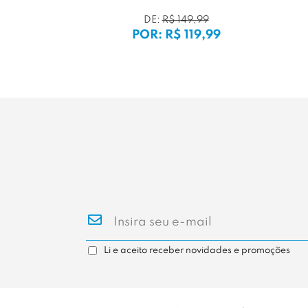
DE:
R$ 149,99
79,99
POR: R$ 119,99
Li e aceito receber novidades e promoções