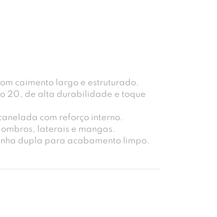
m caimento largo e estruturado.
o 20, de alta durabilidade e toque
anelada com reforço interno.
 ombros, laterais e mangas.
inha dupla para acabamento limpo.