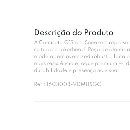
Descrição do Produto
A Camiseta O’Store Sneakers represent
cultura sneakerhead. Peça de identi
modelagem oversized robusta, feita e
mais resistência e toque premium — i
durabilidade e presença no visual.
Ref.: 1603003-VDMUSGO