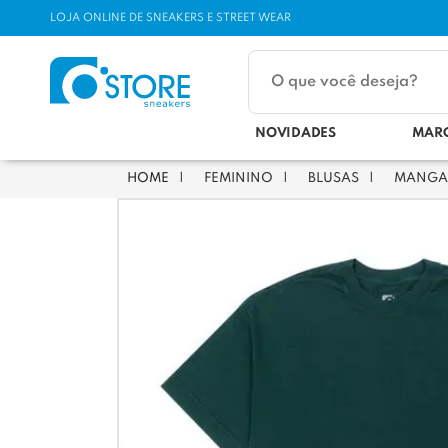
LOJA ONLINE DE SNEAKERS E STREET WEAR
NOVIDADES
MAR
FEMININO
BLUSAS
MANGA