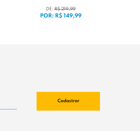
DE:
R$ 219,99
POR: R$ 149,99
POR:
Cadastrar