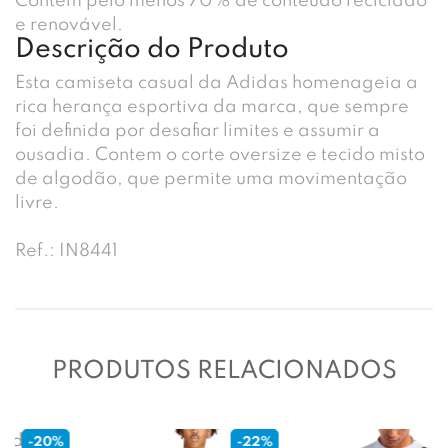
Contém pelo menos 70% de conteúdo reciclado
e renovável.
Descrição do Produto
Esta camiseta casual da Adidas homenageia a
rica herança esportiva da marca, que sempre
foi definida por desafiar limites e assumir a
ousadia. Contem o corte oversize e tecido misto
de algodão, que permite uma movimentação
livre.
Ref.: IN8441
PRODUTOS RELACIONADOS
-22%