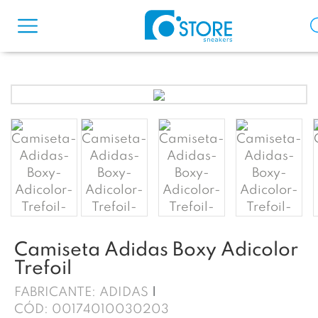
Camiseta Adidas Boxy Adicolor
Trefoil
FABRICANTE:
ADIDAS
CÓD:
00174010030203