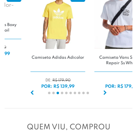
Camiseta Adidas Adicolor
Camiseta Vans Service
Repair Ss White
DE:
R$ 179,90
POR: R$ 139,99
POR: R$ 179,99
QUEM VIU, COMPROU