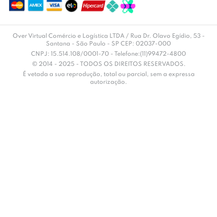
Over Virtual Comércio e Logística LTDA / Rua Dr. Olavo Egídio, 53 -
Santana - São Paulo - SP CEP: 02037-000
CNPJ: 15.514.108/0001-70 - Telefone:(11)99472-4800
© 2014 - 2025 - TODOS OS DIREITOS RESERVADOS.
É vetada a sua reprodução, total ou parcial, sem a expressa
autorização.