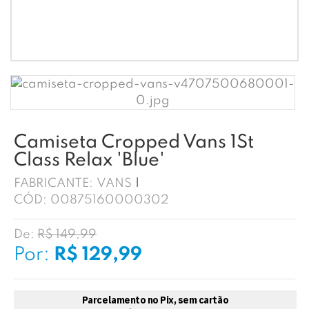
Camiseta Cropped Vans 1St
Class Relax 'Blue'
FABRICANTE:
VANS
CÓD:
00875160000302
De:
R$ 149,99
Por:
R$ 129,99