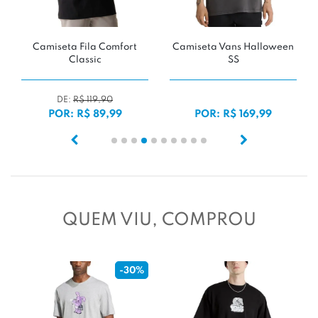
Camiseta Fila Comfort
Camiseta Vans Halloween
Classic
SS
DE:
R$ 119,90
POR: R$ 89,99
POR: R$ 169,99
QUEM VIU, COMPROU
-30%