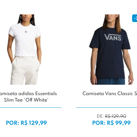
Camiseta Vans Wrenched
Camiseta Vans Deep
POR: R$ 149,99
POR: R$ 149,9