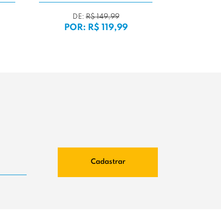
POR: R$ 149,99
POR: R$ 1
Cadastrar