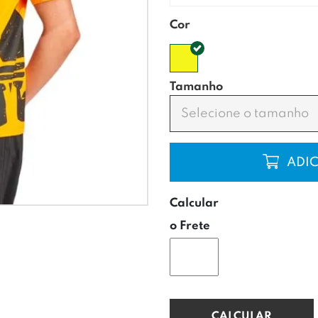
Cor
Tamanho
Selecione o tamanho
COMP
Calcular
o Frete