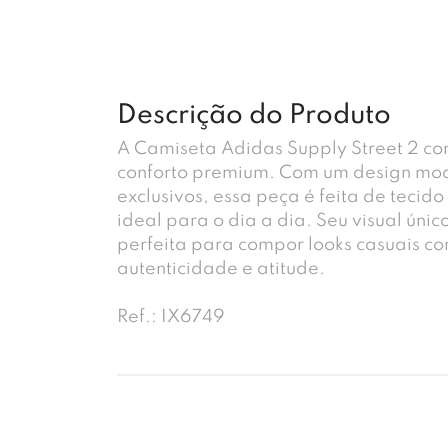
Descrição do Produto
A Camiseta Adidas Supply Street 2 co
conforto premium. Com um design mod
exclusivos, essa peça é feita de tecido
ideal para o dia a dia. Seu visual único
perfeita para compor looks casuais c
autenticidade e atitude.
Ref.: IX6749