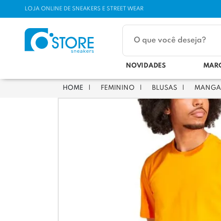
LOJA ONLINE DE SNEAKERS E STREET WEAR
NOVIDADES
MAR
FEMININO
BLUSAS
MANGA