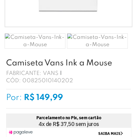
Camiseta Vans Ink a Mouse
FABRICANTE:
VANS
CÓD:
00825010140202
Por:
R$ 149,99