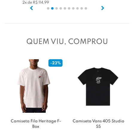
2x de R$ 114,99
QUEM VIU, COMPROU
-23%
Camiseta Fila Heritage F-
Camiseta Vans 405 Studio
Box
SS