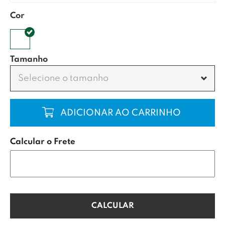
Cor
Tamanho
Selecione o tamanho
COMPRAR
Calcular o Frete