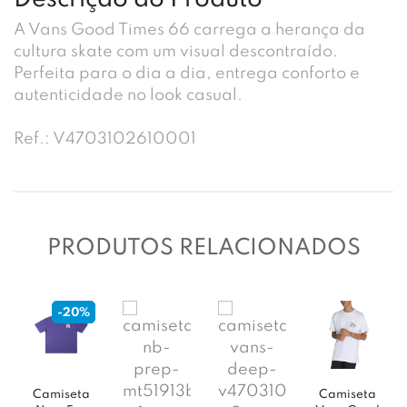
A Vans Good Times 66 carrega a herança da
cultura skate com um visual descontraído.
Perfeita para o dia a dia, entrega conforto e
autenticidade no look casual.
Ref.: V4703102610001
PRODUTOS RELACIONADOS
-11%
-
miseta
Camiseta
Camise