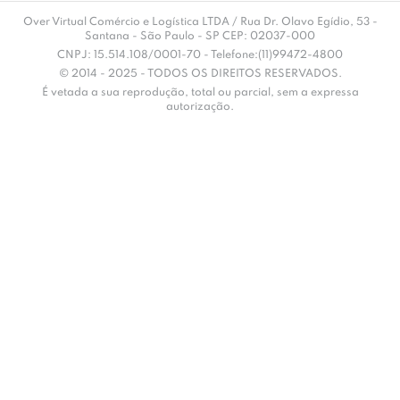
Over Virtual Comércio e Logística LTDA / Rua Dr. Olavo Egídio, 53 -
Santana - São Paulo - SP CEP: 02037-000
CNPJ: 15.514.108/0001-70 - Telefone:(11)99472-4800
© 2014 - 2025 - TODOS OS DIREITOS RESERVADOS.
É vetada a sua reprodução, total ou parcial, sem a expressa
autorização.