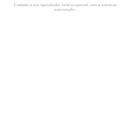
É vetada a sua reprodução, total ou parcial, sem a expressa
autorização.