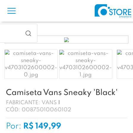
Camiseta Vans Sneaky 'Black'
FABRICANTE:
VANS
CÓD:
00875010060102
Por:
R$ 149,99