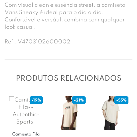
Com visual clean e essência street, a camiseta
Vans Sneaky é ideal para o dia a dia.
Confortável e versátil, combina com qualquer
look casual.
Ref.: V4703102600002
PRODUTOS RELACIONADOS
-19%
-21%
-55%
Camiseta Fila