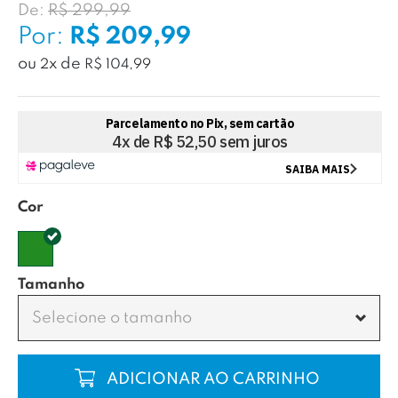
De:
R$ 299,99
Por:
R$ 209,99
ou
x
de
2
R$ 104,99
Cor
Tamanho
Selecione o tamanho
COMPRAR