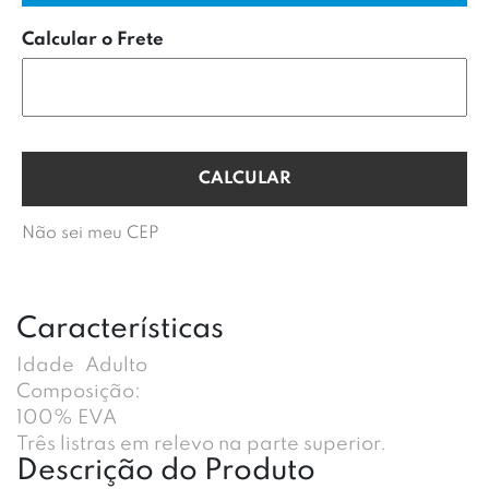
Calcular o Frete
Não sei meu CEP
Características
Idade
Adulto
Composição:
100% EVA
Três listras em relevo na parte superior.
Descrição do Produto