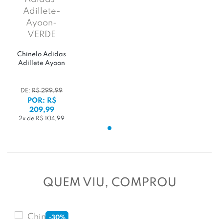
Chinelo Adidas
Adillete Ayoon
DE:
R$ 299,99
POR: R$
209,99
2x de R$ 104,99
QUEM VIU, COMPROU
-30%