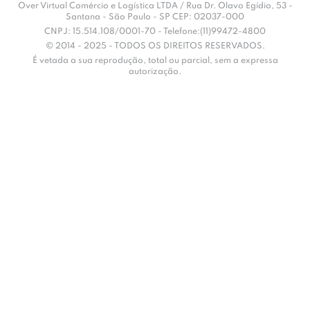
Over Virtual Comércio e Logística LTDA / Rua Dr. Olavo Egídio, 53 -
Santana - São Paulo - SP CEP: 02037-000
CNPJ: 15.514.108/0001-70 - Telefone:(11)99472-4800
© 2014 - 2025 - TODOS OS DIREITOS RESERVADOS.
É vetada a sua reprodução, total ou parcial, sem a expressa
autorização.