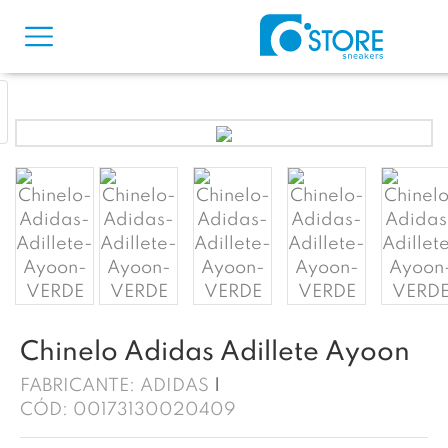
Chinelo Adidas Adillete Ayoon
FABRICANTE:
ADIDAS
CÓD:
00173130020409