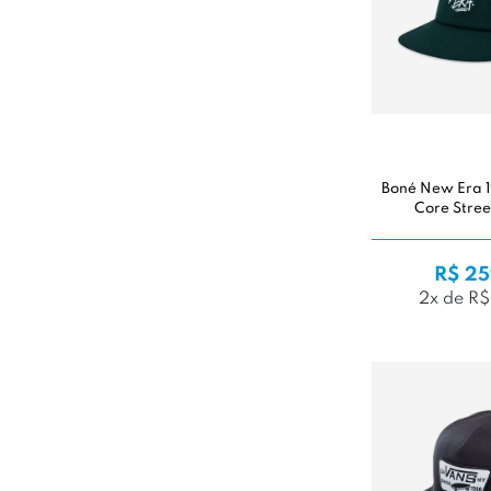
Boné New Era 
Core Stree
R$ 25
2x de R$