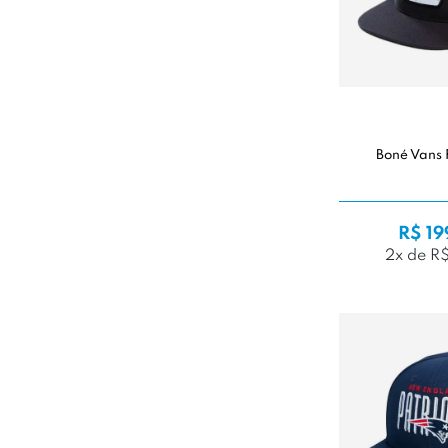
Boné Vans 
R$ 19
2x de R