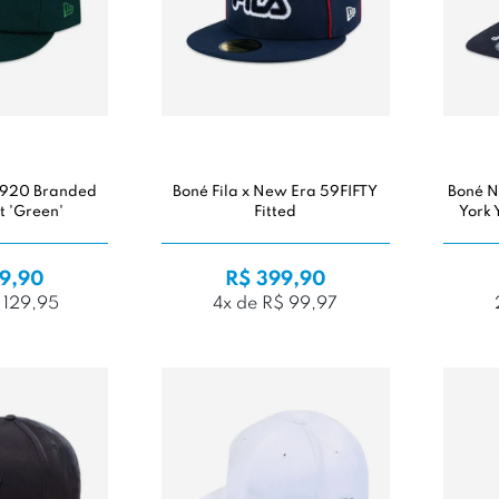
1920 Branded
Boné Fila x New Era 59FIFTY
Boné N
t 'Green'
Fitted
York 
9,90
R$ 399,90
 129,95
4x de R$ 99,97