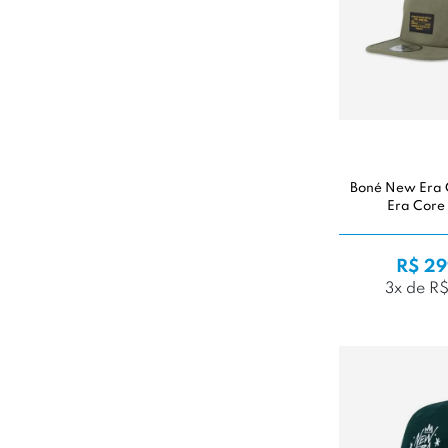
Boné New Era
Era Core
R$ 29
3x de R