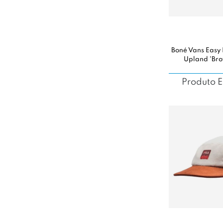
Boné Vans Easy
Upland 'Br
Produto 