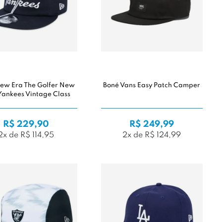
ew Era The Golfer New
Boné Vans Easy Patch Camper
Yankees Vintage Class
R$ 229,90
R$ 249,99
2x de R$ 114,95
2x de R$ 124,99