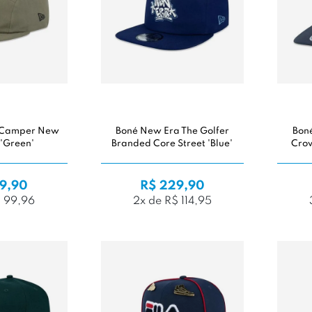
 Camper New
Boné New Era The Golfer
Bon
 'Green'
Branded Core Street 'Blue'
Crow
9,90
R$ 229,90
$ 99,96
2x de R$ 114,95