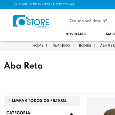
LOJA ONLINE DE SNEAKERS E STREET WEAR
NOVIDADES
MAR
FEMININO
BONÉS
ABA RET
Aba Reta
LIMPAR TODOS OS FILTROS
CATEGORIA