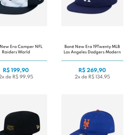
 New Era Camper NFL
Boné New Era 19Twenty MLB
Raiders World
Los Angeles Dodgers Modern
R$ 199,90
R$ 269,90
2x de R$ 99,95
2x de R$ 134,95