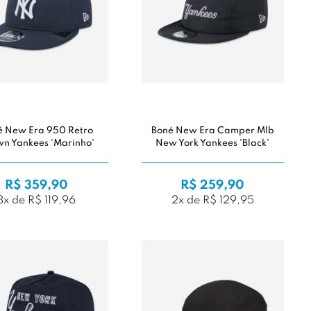
é New Era 950 Retro
Boné New Era Camper Mlb
n Yankees 'Marinho'
New York Yankees 'Black'
R$ 359,90
R$ 259,90
3x de R$ 119,96
2x de R$ 129,95