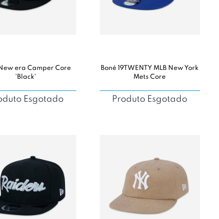
New era Camper Core
Boné 19TWENTY MLB New York
'Black'
Mets Core
oduto Esgotado
Produto Esgotado