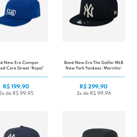
né New Era Camper
Boné New Era The Golfer MLB
ed Core Street 'Royal'
New York Yankees 'Marinho'
R$ 199,90
R$ 299,90
2x de R$ 99,95
3x de R$ 99,96