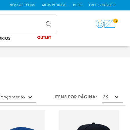
NOSSAS LOJAS
MEUS PEDIDOS
BLOG
FALE CONOSCO
0
OUTLET
ÓRIOS
ITENS POR PÁGINA: