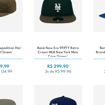
xpedition Hat '
Boné New Era 9FIFTY Retro
Bo
f Green'
Crown MLB New York Mets
Brand
Core 'Green'
9,99
R$ 299,90
 134,99
3x de R$ 99,96