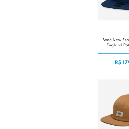
Boné New Era
England Pat
R$ 17