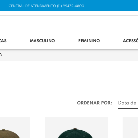
CENTRAL DE ATENDIMENTO (11) 99472-4800
CAS
MASCULINO
FEMININO
ACESS
A
ORDENAR POR: