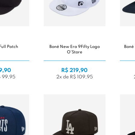
Full Patch
Boné New Era 9Fifty Logo
Boné
O'Store
9,90
R$ 219,90
$ 99,95
2x de R$ 109,95