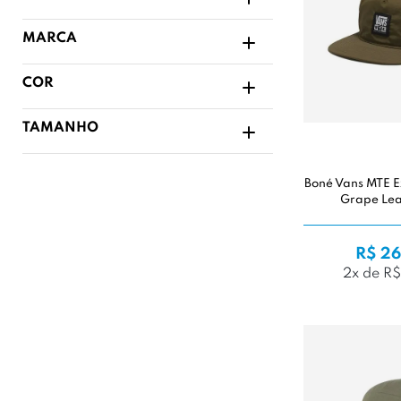
MARCA
COR
TAMANHO
Boné Vans MTE E
Grape Lea
R$ 26
2x de R$