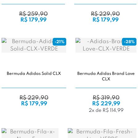
R$ 259,90
R$ 229,90
R$ 179,99
R$ 179,99
-21%
-28%
Bermuda Adidas Solid CLX
Bermuda Adidas Brand Love
CLX
R$ 229,90
R$ 319,90
R$ 179,99
R$ 229,99
2x de R$ 114,99