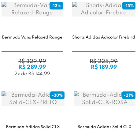
-12%
-15%
Bermuda Vans Relaxed Range
Shorts Adidas Adicolor Firebird
R$ 329,99
R$ 225,99
R$ 289,99
R$ 189,99
2x de R$ 144,99
-30%
-21%
Bermuda Adidas Solid CLX
Bermuda Adidas Solid CLX