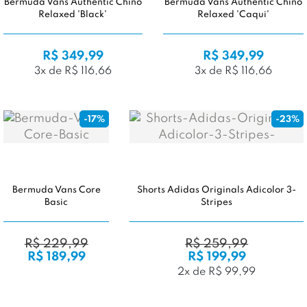
Bermuda Vans Authentic Chino
Bermuda Vans Authentic Chino
Relaxed 'Black'
Relaxed 'Caqui'
R$ 349,99
R$ 349,99
3x de R$ 116,66
3x de R$ 116,66
-17%
-23%
Bermuda Vans Core
Shorts Adidas Originals Adicolor 3-
Basic
Stripes
R$ 229,99
R$ 259,99
R$ 189,99
R$ 199,99
2x de R$ 99,99