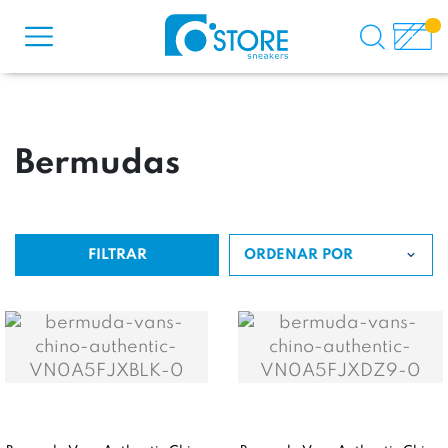
Bermudas
FILTRAR
ORDENAR POR