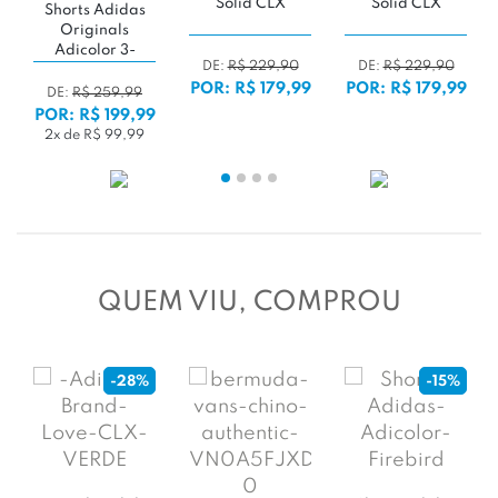
Solid CLX
Solid CLX
Shorts Adidas
Originals
Adicolor 3-
DE:
R$ 229,90
DE:
R$ 229,90
Stripes
POR: R$ 179,99
POR: R$ 179,99
DE:
R$ 259,99
POR: R$ 199,99
2x de R$ 99,99
QUEM VIU, COMPROU
-28%
-15%