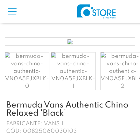
Bermuda Vans Authentic Chino
Relaxed 'Black'
FABRICANTE:
VANS
CÓD:
00825060030103