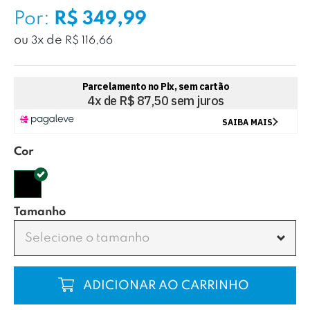
Por:
R$ 349,99
ou
x
de
3
R$ 116,66
Cor
Tamanho
Selecione o tamanho
COMPRAR