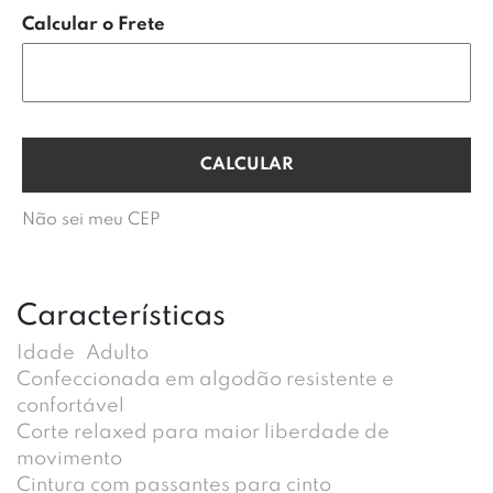
Calcular o Frete
Não sei meu CEP
Características
Idade
Adulto
Confeccionada em algodão resistente e
confortável
Corte relaxed para maior liberdade de
movimento
Cintura com passantes para cinto