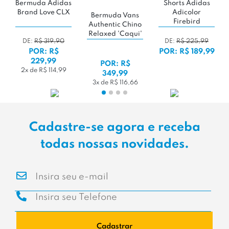
Bermuda Adidas
Shorts Adidas
Brand Love CLX
Adicolor
Bermuda Vans
Firebird
Authentic Chino
Relaxed 'Caqui'
DE:
R$ 319,90
DE:
R$ 225,99
POR: R$
POR: R$ 189,99
229,99
POR: R$
2x de R$ 114,99
349,99
3x de R$ 116,66
Cadastre-se agora e receba
todas nossas novidades.
Cadastrar