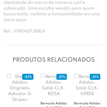
identidade da marca de maneira sutil e
sofisticada. Uma escolha versátil para quem
busca estilo, conforto e funcionalidade em uma
única peça.
Ref.: VN0A5FJXBLK
PRODUTOS RELACIONADOS
-23%
-21%
-21%
Bermuda Adidas
Bermuda Adidas