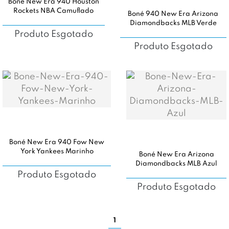
Boné New Era 940 Houston
Rockets NBA Camuflado
Boné 940 New Era Arizona
Diamondbacks MLB Verde
Produto Esgotado
Produto Esgotado
Boné New Era 940 Fow New
York Yankees Marinho
Boné New Era Arizona
Diamondbacks MLB Azul
Produto Esgotado
Produto Esgotado
1