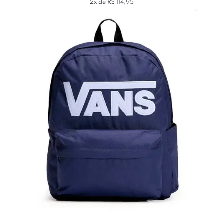
2x de R$ 114,95