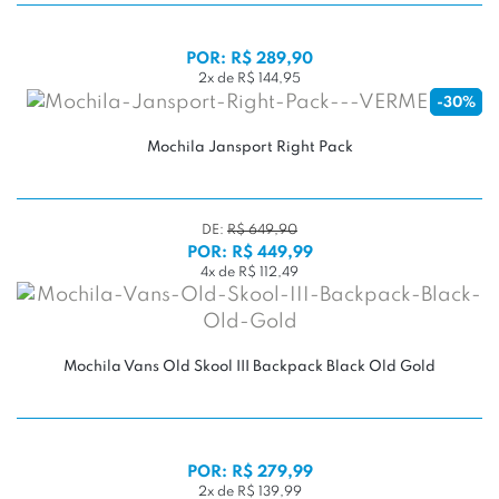
POR: R$ 289,90
2x de R$ 144,95
-30%
Mochila Jansport Right Pack
DE:
R$ 649,90
POR: R$ 449,99
4x de R$ 112,49
Mochila Vans Old Skool III Backpack Black Old Gold
POR: R$ 279,99
2x de R$ 139,99