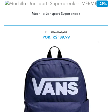
-29%
Mochila Jansport Superbreak
DE:
R$ 269,90
POR: R$ 189,99