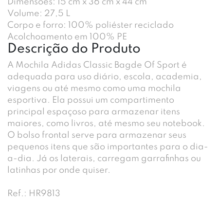
Dimensões: 15 cm x 36 cm x 44 cm
Volume: 27,5 L
Corpo e forro: 100% poliéster reciclado
Acolchoamento em 100% PE
Descrição do Produto
A Mochila Adidas Classic Bagde Of Sport é
adequada para uso diário, escola, academia,
viagens ou até mesmo como uma mochila
esportiva. Ela possui um compartimento
principal espaçoso para armazenar itens
maiores, como livros, até mesmo seu notebook.
O bolso frontal serve para armazenar seus
pequenos itens que são importantes para o dia-
a-dia. Já os laterais, carregam garrafinhas ou
latinhas por onde quiser.
Ref.: HR9813