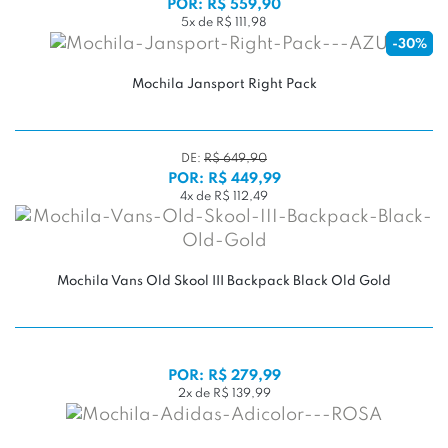
POR: R$ 559,90
5x de R$ 111,98
-30%
Mochila Jansport Right Pack
DE:
R$ 649,90
POR: R$ 449,99
4x de R$ 112,49
Mochila Vans Old Skool III Backpack Black Old Gold
POR: R$ 279,99
2x de R$ 139,99