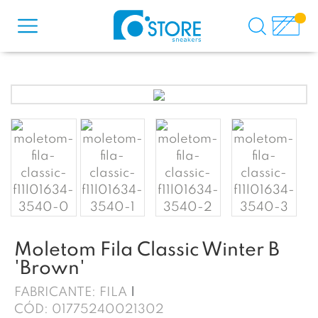
Moletom Fila Classic Winter B
'Brown'
FABRICANTE:
FILA
CÓD:
01775240021302