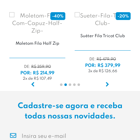
-40%
-20%
Suéter Fila Tricot Club
Moletom Fila Half Zip
DE:
R$ 479,90
POR: R$ 379,99
DE:
R$ 359,90
3x de R$ 126,66
POR: R$ 214,99
2x de R$ 107,49
Cadastre-se agora e receba
todas nossas novidades.