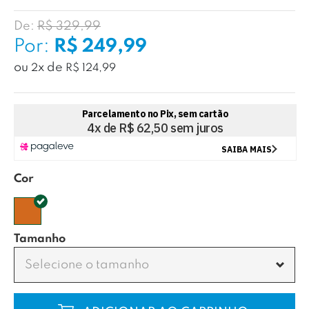
De:
R$ 329,99
Por:
R$ 249,99
ou
x
de
2
R$ 124,99
Cor
Tamanho
Selecione o tamanho