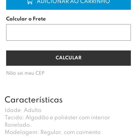
COMPRAR
Calcular o Frete
Não sei meu CEP
Características
Idade
Adulto
Tecido: Algodão e poliéster com interior
flanelado.
Modelagem: Regular, com caimento