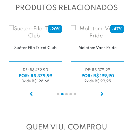
PRODUTOS RELACIONADOS
-20%
-47%
Suéter Fila Tricot Club
Moletom Vans Pride
Mo
DE:
R$ 479,90
DE:
R$ 379,99
POR: R$ 379,99
POR: R$ 199,90
3x de R$ 126,66
2x de R$ 99,95
QUEM VIU, COMPROU