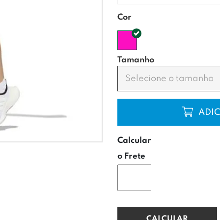
Cor
Tamanho
Selecione o tamanho
COMP
Calcular
o Frete