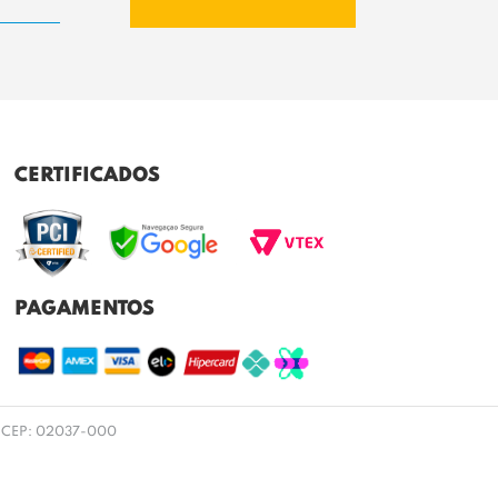
CERTIFICADOS
PAGAMENTOS
 SP CEP: 02037-000