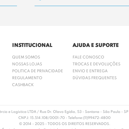
INSTITUCIONAL
AJUDA E SUPORTE
QUEM SOMOS
FALE CONOSCO
NOSSAS LOJAS
TROCAS E DEVOLUÇÕES
POLITICA DE PRIVACIDADE
ENVIO E ENTREGA
REGULAMENTO
DÚVIDAS FREQUENTES
CASHBACK
rcio e Logística LTDA / Rua Dr. Olavo Egídio, 53 - Santana - São Paulo -
CNPJ: 15.514.108/0001-70 - Telefone:(11)99472-4800
© 2014 - 2025 - TODOS OS DIREITOS RESERVADOS.