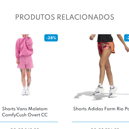
PRODUTOS RELACIONADOS
-28%
-
Shorts Vans Moletom
Shorts Adidas Farm Rio P
ComfyCush Overt CC