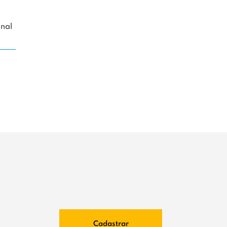
nal
Cadastrar