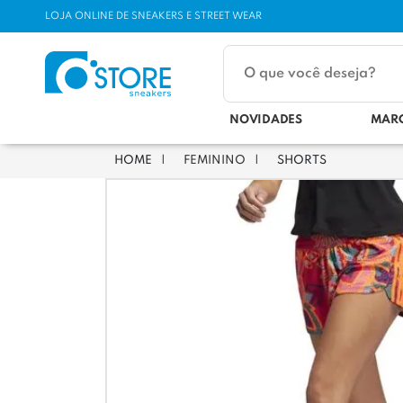
LOJA ONLINE DE SNEAKERS E STREET WEAR
NOVIDADES
MAR
FEMININO
SHORTS