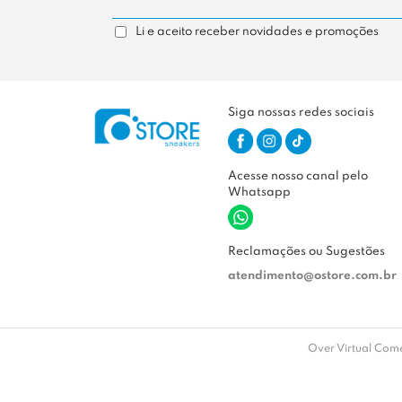
Li e aceito receber novidades e promoções
Siga nossas redes sociais
Acesse nosso canal pelo
Whatsapp
Reclamações ou Sugestões
atendimento@ostore.com.br
Over Virtual Comé