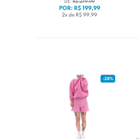
DE:
R$ 279,99
POR: R$ 199,99
2x de R$ 99,99
-28%