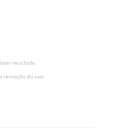
ster reciclado
 remoção do suor