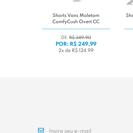
Shorts Vans Moletom
Sho
ComfyCush Overt CC
DE:
R$ 349,90
POR: R$ 249,99
2x de R$ 124,99