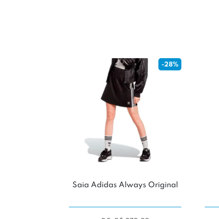
-28%
Saia Adidas Always Original