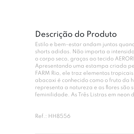
Descrição do Produto
Estilo e bem-estar andam juntos quand
shorts adidas. Não importa a intensida
o corpo seco, graças ao tecido AEROR
Apresentando uma estampa criada pel
FARM Rio, ele traz elementos tropicai
abacaxi é conhecido como o fruto da h
representa a natureza e as flores são 
feminilidade. As Três Listras em neon d
Ref.: HH8556