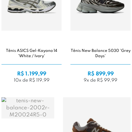
Tênis ASICS Gel-Kayano 14
Tênis New Balance 5030 'Grey
'White / Ivory'
Days'
R$ 1.199,99
R$ 899,99
10x de R$ 119,99
9x de R$ 99,99