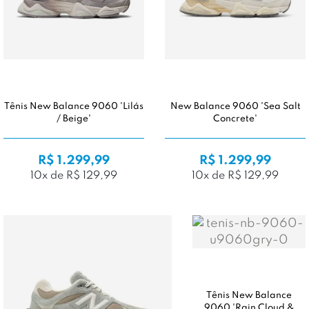
Tênis New Balance 9060 'Lilás
New Balance 9060 'Sea Salt
/ Beige'
Concrete'
R$ 1.299,99
R$ 1.299,99
10x de R$ 129,99
10x de R$ 129,99
Tênis New Balance
9060 'Rain Cloud &