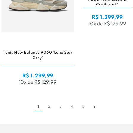
Castlerock'
R$ 1.299,99
10x de R$ 129,99
Tênis New Balance 9060 'Lone Star
Grey'
R$ 1.299,99
10x de R$ 129,99
1
2
3
4
5