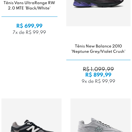
Tênis Vans UltraRange RW
2.0 MTE 'Black/White'
R$ 699,99
7x de R$ 99,99
Tênis New Balance 2010
'Neptune Grey/Violet Crush'
R$ 1.099,99
R$ 899,99
9x de R$ 99,99