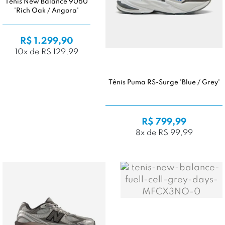
Tênis New Balance 9060
'Rich Oak / Angora'
R$ 1.299,90
10x de R$ 129,99
Tênis Puma RS-Surge 'Blue / Grey'
R$ 799,99
8x de R$ 99,99