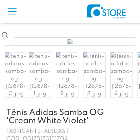
Tênis Adidas Samba OG
'Cream White Violet'
FABRICANTE:
ADIDAS
CÓD:
00175170131704