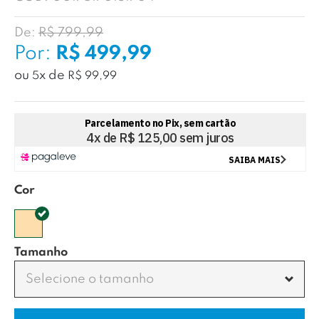
De:
R$ 799,99
Por:
R$ 499,99
ou
x
de
5
R$ 99,99
Cor
Tamanho
Selecione o tamanho