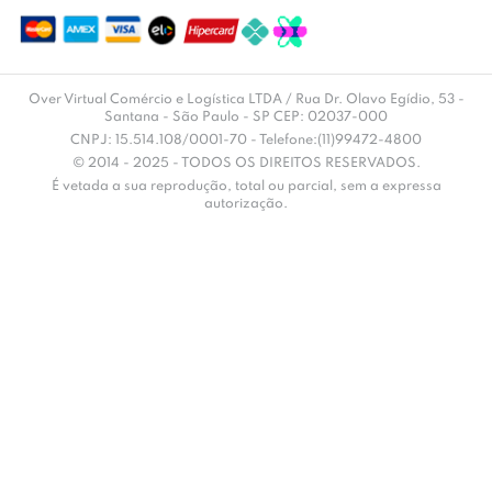
Over Virtual Comércio e Logística LTDA / Rua Dr. Olavo Egídio, 53 -
Santana - São Paulo - SP CEP: 02037-000
CNPJ: 15.514.108/0001-70 - Telefone:(11)99472-4800
© 2014 - 2025 - TODOS OS DIREITOS RESERVADOS.
É vetada a sua reprodução, total ou parcial, sem a expressa
autorização.