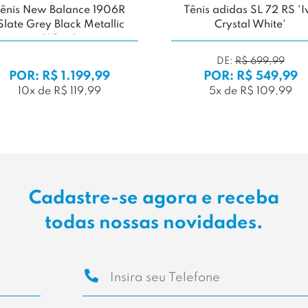
ênis New Balance 1906R
Tênis adidas SL 72 RS 'I
Slate Grey Black Metallic
Crystal White'
White'
DE:
R$ 699,99
POR: R$ 1.199,99
POR: R$ 549,99
10x de R$ 119,99
5x de R$ 109,99
Cadastre-se agora e receba
todas nossas novidades.