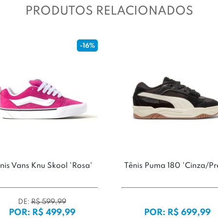
PRODUTOS RELACIONADOS
-16%
nis Vans Knu Skool 'Rosa'
Tênis Puma 180 'Cinza/Pr
DE:
R$ 599,99
POR: R$ 499,99
POR: R$ 699,99