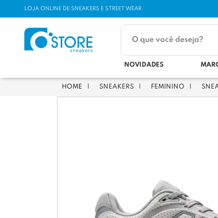
LOJA ONLINE DE SNEAKERS E STREET WEAR
NOVIDADES
MAR
SNEAKERS
FEMININO
SNE