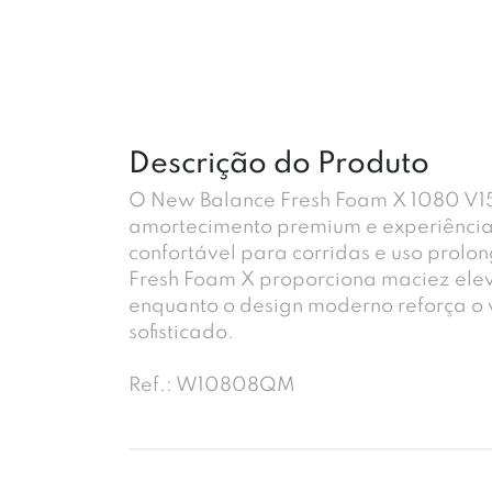
Descrição do Produto
O New Balance Fresh Foam X 1080 V15
amortecimento premium e experiênci
confortável para corridas e uso prolo
Fresh Foam X proporciona maciez ele
enquanto o design moderno reforça o v
sofisticado.
Ref.: W10808QM