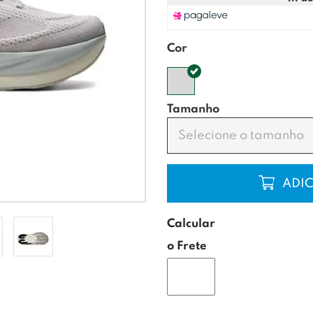
Cor
Tamanho
Selecione o tamanho
COMP
Calcular
o Frete